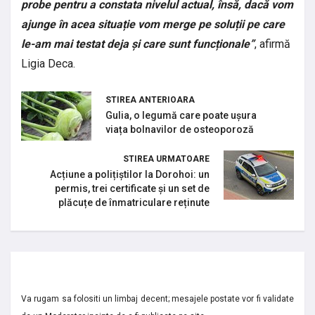
probe pentru a constata nivelul actual, însă, dacă vom
ajunge în acea situație vom merge pe soluții pe care
le-am mai testat deja și care sunt funcționale”
, afirmă
Ligia Deca.
STIREA ANTERIOARA
Gulia, o legumă care poate ușura
viața bolnavilor de osteoporoză
STIREA URMATOARE
Acțiune a polițiștilor la Dorohoi: un
permis, trei certificate și un set de
plăcuțe de înmatriculare reținute
Va rugam sa folositi un limbaj decent; mesajele postate vor fi validate