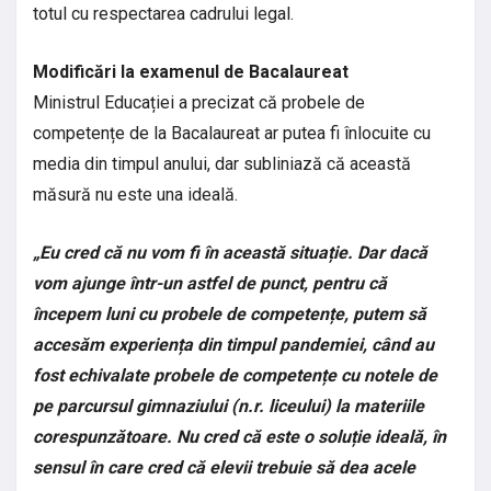
totul cu respectarea cadrului legal.
Modificări la examenul de Bacalaureat
Ministrul Educației a precizat că probele de
competențe de la Bacalaureat ar putea fi înlocuite cu
media din timpul anului, dar subliniază că această
măsură nu este una ideală.
„Eu cred că nu vom fi în această situație. Dar dacă
vom ajunge într-un astfel de punct, pentru că
începem luni cu probele de competențe, putem să
accesăm experiența din timpul pandemiei, când au
fost echivalate probele de competențe cu notele de
pe parcursul gimnaziului (n.r. liceului) la materiile
corespunzătoare. Nu cred că este o soluție ideală, în
sensul în care cred că elevii trebuie să dea acele