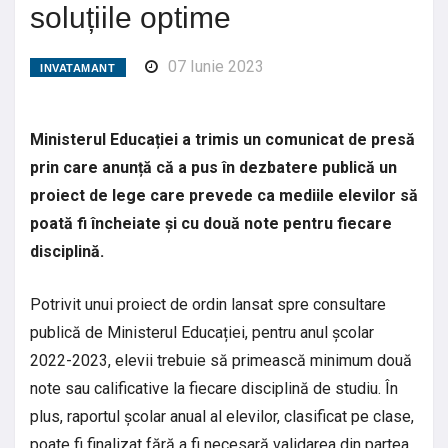
soluțiile optime
07 Iunie 2023
INVATAMANT
Ministerul Educației a trimis un comunicat de presă
prin care anunță că a pus în dezbatere publică un
proiect de lege care prevede ca mediile elevilor să
poată fi încheiate și cu două note pentru fiecare
disciplină.
Potrivit unui proiect de ordin lansat spre consultare
publică de Ministerul Educației, pentru anul școlar
2022-2023, elevii trebuie să primească minimum două
note sau calificative la fiecare disciplină de studiu. În
plus, raportul școlar anual al elevilor, clasificat pe clase,
poate fi finalizat fără a fi necesară validarea din partea