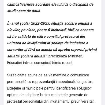
calificative/note acordate elevului la o disciplină de
studiu este de două.
În anul şcolar 2022-2023, situaţia şcolară anuală a
elevilor, pe clase, poate fi încheiată fără ca aceasta
să fie validată de către consiliul profesoral din
unitatea de învăţământ în şedinţa de încheiere a
cursurilor şi fără ca acesta să aprobe raportul privind
situaţia şcolară anuală”
, precizează Ministerul
Educaţiei într-un comunicat trimis recent.
Sursa citată spune că se va menține o comunicare
permanentă cu reprezentanții inspectoratelor școlare
județene și municipale pentru identificarea soluțiilor
optime de adaptare la circumstanțele generate de
protestul personalului din învățământul preuniversitar,