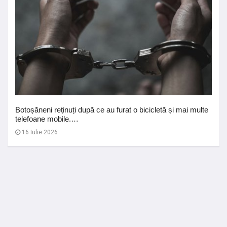
Botoșăneni reținuți după ce au furat o bicicletă și mai multe
telefoane mobile.…
16 Iulie 2026