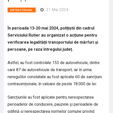
21 Mai 2024
INFRACTIONAL
În perioada 13-20 mai 2024, polițiștii din cadrul
Serviciului Rutier au organizat o acțiune pentru
verificarea legalității transportului de mărfuri și
persoane, pe raza întregului județ.
Astfel, au fost controlate 153 de autovehicule, dintre
care 87 de autovehicule de transport, iar în urma
neregulilor constatate au fost aplicate 60 de sancțiuni
contravenționale, în valoare de peste 18.000 de lei.
Sancțiunile au fost aplicate pentru nerespectarea
perioadelor de conducere, pauzele și perioadele de
odihnă și nerespectarea normelor comune privind