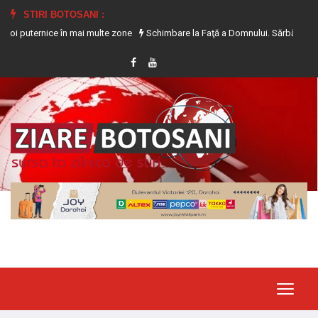
STIRI BOTOSANI :
ernice în mai multe zone
Schimbare la Faţă a Domnului. Sărbătoare cu cruce r