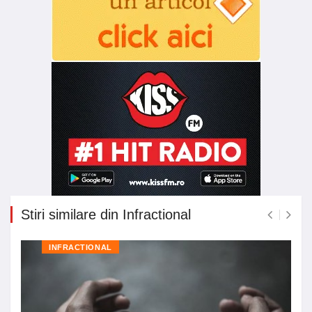
Stiri similare din Infractional
INFRACTIONAL