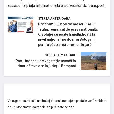
accesul la piața internațională a serviciilor de transport.
STIREA ANTERIOARA
Programul „Școli de meserii” al lui
Trufin, remarcat de presa națională.
O soluție ce poate fi multiplicată la
nivel național, nu doar în Botoșani,
pentru păstrarea tinerilor în țară
STIREA URMATOARE
Patru incendii de vegetație uscată în
doar câteva ore în județul Botoșani
Va rugam sa folositi un limbaj decent; mesajele postate vor fi validate
de un Moderator inainte de a fi publicate pe site.