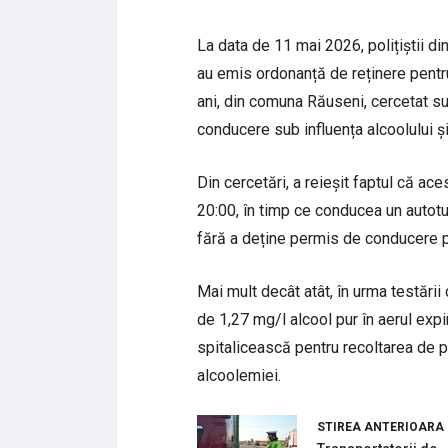
La data de 11 mai 2026, polițiștii din
au emis ordonanță de reținere pentr
ani, din comuna Răuseni, cercetat sub
conducere sub influența alcoolului ș
Din cercetări, a reieșit faptul că aces
20:00, în timp ce conducea un autot
fără a deține permis de conducere p
Mai mult decât atât, în urma testării 
de 1,27 mg/l alcool pur în aerul expi
spitalicească pentru recoltarea de p
alcoolemiei.
STIREA ANTERIOARA