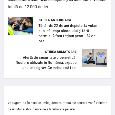
totală de 12.000 de lei.
STIREA ANTERIOARA
Tânăr de 22 de ani depistat la volan
sub influența alcoolului și fără
permis. A fost reținut pentru 24 de
ore
STIREA URMATOARE
Alertă de securitate cibernetică:
Routere utilizate în România, expuse
unui atac grav. Ce trebuie să faci
Va rugam sa folositi un limbaj decent; mesajele postate vor fi validate
de un Moderator inainte de a fi publicate pe site.