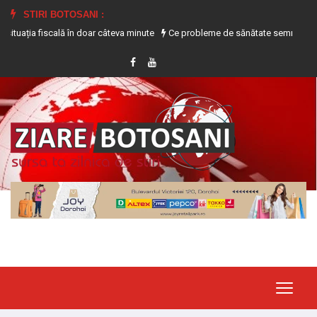
STIRI BOTOSANI :
a fiscală în doar câteva minute
Ce probleme de sănătate semnalează transpir