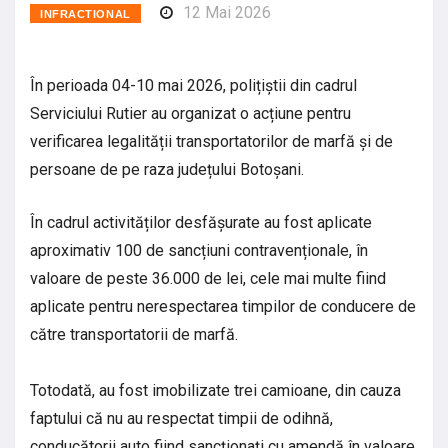
12 Mai 2026
INFRACTIONAL
În perioada 04-10 mai 2026, polițiștii din cadrul
Serviciului Rutier au organizat o acțiune pentru
verificarea legalității transportatorilor de marfă și de
persoane de pe raza județului Botoșani.
În cadrul activităților desfășurate au fost aplicate
aproximativ 100 de sancțiuni contravenționale, în
valoare de peste 36.000 de lei, cele mai multe fiind
aplicate pentru nerespectarea timpilor de conducere de
către transportatorii de marfă.
Totodată, au fost imobilizate trei camioane, din cauza
faptului că nu au respectat timpii de odihnă,
conducătorii auto fiind sancționați cu amendă în valoare