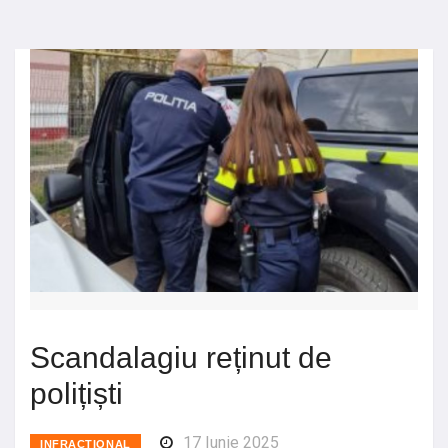
Scandalagiu reținut de
polițiști
17 Iunie 2025
INFRACTIONAL