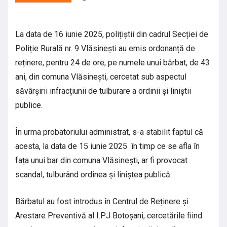
La data de 16 iunie 2025, polițiștii din cadrul Secției de
Poliție Rurală nr. 9 Vlăsinești au emis ordonanță de
reținere, pentru 24 de ore, pe numele unui bărbat, de 43
ani, din comuna Vlăsinești, cercetat sub aspectul
săvârșirii infracțiunii de tulburare a ordinii și liniștii
publice.
În urma probatoriului administrat, s-a stabilit faptul că
acesta, la data de 15 iunie 2025 în timp ce se afla în
fața unui bar din comuna Vlăsinești, ar fi provocat
scandal, tulburând ordinea și liniștea publică.
Bărbatul au fost introdus în Centrul de Reținere și
Arestare Preventivă al I.P.J Botoșani, cercetările fiind