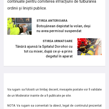
continuate pentru comiterea infracțiunii de tulburarea
ordinii și liniștii publice.
STIREA ANTERIOARA
Botoșănean depistat la volan, deși
nu avea permisul suspendat
STIREA URMATOARE
Tânără ajunsă la Spitalul Dorohoi cu
tot cu mixer, după ce și-a prins
degetul în aparat
Va rugam sa folositi un limbaj decent; mesajele postate vor fi validate
de un Moderator inainte de a fi publicate pe site.
NOTA: Va rugam sa comentati la obiect, legat de continutul prezentat