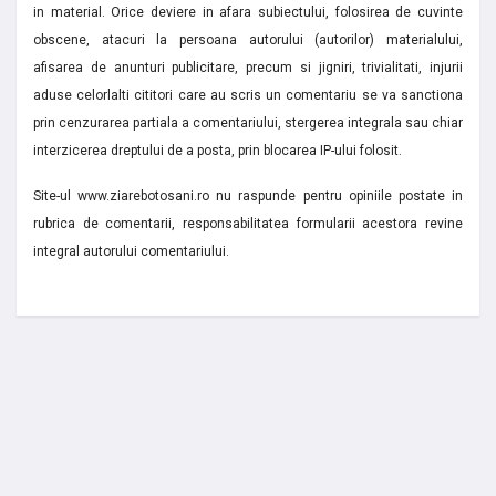
in material. Orice deviere in afara subiectului, folosirea de cuvinte
obscene, atacuri la persoana autorului (autorilor) materialului,
afisarea de anunturi publicitare, precum si jigniri, trivialitati, injurii
aduse celorlalti cititori care au scris un comentariu se va sanctiona
prin cenzurarea partiala a comentariului, stergerea integrala sau chiar
interzicerea dreptului de a posta, prin blocarea IP-ului folosit.
Site-ul www.ziarebotosani.ro nu raspunde pentru opiniile postate in
rubrica de comentarii, responsabilitatea formularii acestora revine
integral autorului comentariului.