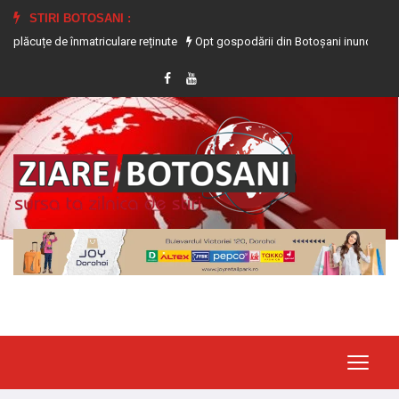
STIRI BOTOSANI :
 de înmatriculare reținute
Opt gospodării din Botoșani inundate în urma precip