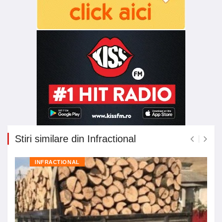
Stiri similare din Infractional
INFRACTIONAL