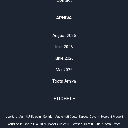
Contact
ARHIVA
August 2026
Iulie 2026
Iunie 2026
Mai 2026
Toata Arhiva
ETICHETE
Uvertura Mall
ISU Botosani
Spitalul Mavromati
Costel Soptica
Guvern
Botosani
Alegeri
Locuri de munca
Stiri
AJOFM
Modern Calor
CJ Botosani
Catalin Flutur
Ponta
Prefect