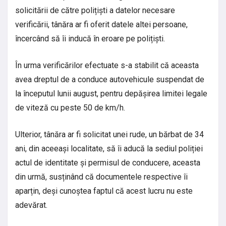
solicitării de către polițiști a datelor necesare
verificării, tânăra ar fi oferit datele altei persoane,
încercând să îi inducă în eroare pe polițiști.
În urma verificărilor efectuate s-a stabilit că aceasta
avea dreptul de a conduce autovehicule suspendat de
la începutul lunii august, pentru depășirea limitei legale
de viteză cu peste 50 de km/h.
Ulterior, tânăra ar fi solicitat unei rude, un bărbat de 34
ani, din aceeași localitate, să îi aducă la sediul poliției
actul de identitate și permisul de conducere, aceasta
din urmă, susținând că documentele respective îi
aparțin, deși cunoștea faptul că acest lucru nu este
adevărat.