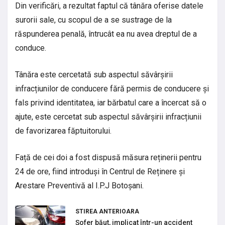
Din verificări, a rezultat faptul că tânăra oferise datele
surorii sale, cu scopul de a se sustrage de la
răspunderea penală, întrucât ea nu avea dreptul de a
conduce.
Tânăra este cercetată sub aspectul săvârșirii
infracțiunilor de conducere fără permis de conducere și
fals privind identitatea, iar bărbatul care a încercat să o
ajute, este cercetat sub aspectul săvârșirii infracțiunii
de favorizarea făptuitorului.
Față de cei doi a fost dispusă măsura reținerii pentru
24 de ore, fiind introduși în Centrul de Reținere și
Arestare Preventivă al I.P.J Botoșani.
STIREA ANTERIOARA
Șofer băut, implicat într-un accident