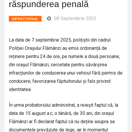
răspunderea penală
08 Septembrie 2025
INFRACTIONAL
La data de 7 septembrie 2025, polițiștii din cadrul
Poliției Orașului Flămânzi au emis ordonanță de
reținere pentru 24 de ore, pe numele a două persoane,
din orașul Flămânzi, cercetate pentru săvârșirea
infracțiunilor de conducerea unui vehicul fără permis de
conducere, favorizarea făptuitorului și fals privind
identitatea.
În urma probatoriului administrat, a reieșit faptul că, la
data de 15 august a.c, o tânără, de 30 ani, din orașul
Flămânzi ar fi declarat faptul că nu deține asupra sa
documentele prevăzute de lege, iar în momentul