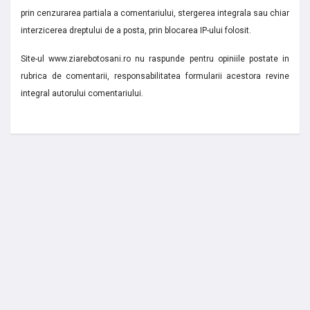
prin cenzurarea partiala a comentariului, stergerea integrala sau chiar
interzicerea dreptului de a posta, prin blocarea IP-ului folosit.
Site-ul www.ziarebotosani.ro nu raspunde pentru opiniile postate in
rubrica de comentarii, responsabilitatea formularii acestora revine
integral autorului comentariului.