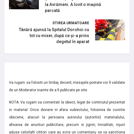
la Avrămeni. A lovit o mașină
parcată
STIREA URMATOARE
Tânără ajunsă la Spitalul Dorohoi cu
tot cu mixer, după ce și-a prins
degetul în aparat
Va rugam sa folositi un limbaj decent; mesajele postate vor fi validate
de un Moderator inainte de a fi publicate pe site.
NOTA: Va rugam sa comentati la obiect, legat de continutul prezentat
in material. Orice deviere in afara subiectului, folosirea de cuvinte
obscene, atacuri la persoana autorului (autorilor) materialului,
afisarea de anunturi publicitare, precum si jigniri, trivialitati, injurii
aduse celorlalti cititori care au scris un comentariu se va sanctiona