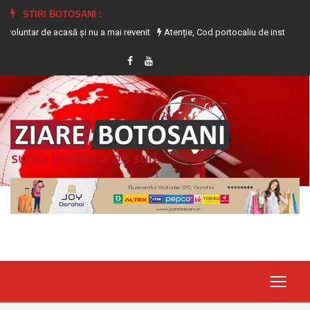
STIRI BOTOSANI :
de acasă și nu a mai revenit
Atenție, Cod portocaliu de instabilitate atmosfe