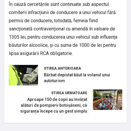
În cauză cercetările sunt continuate sub aspectul
comiterii infracțiunii de conducere a unui vehicul fără
permis de conducere, totodată, femeia fiind
sancționată contravențional cu amendă în valoare de
1305 lei, pentru conducerea unui vehicul sub influența
băuturilor alcoolice, și cu suma de 1000 de lei pentru
lipsa asigurării RCA obligatorie.
STIREA ANTERIOARA
Bărbat depistat băut la volanul unui
autoturism
STIREA URMATOARE
Aproape 150 de copii au învățat
alături de pompierii botoșăneni, că
siguranța începe cu un gest simplu