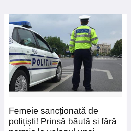
Femeie sancționată de
polițiști! Prinsă băută și fără