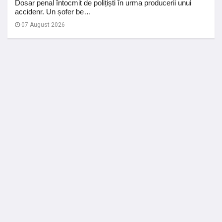
Dosar penal întocmit de polițiști în urma producerii unui
accidenr. Un șofer be…
07 August 2026