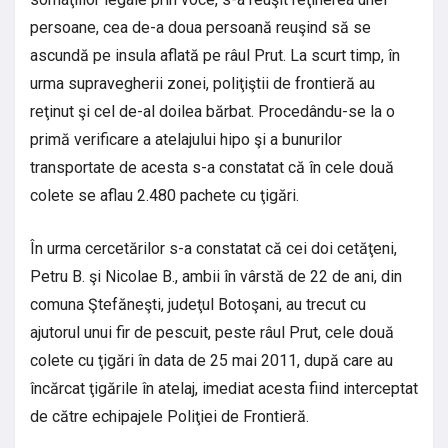
persoane, cea de-a doua persoană reuşind să se
ascundă pe insula aflată pe râul Prut. La scurt timp, în
urma supravegherii zonei, poliţiştii de frontieră au
reţinut şi cel de-al doilea bărbat. Procedându-se la o
primă verificare a atelajului hipo şi a bunurilor
transportate de acesta s-a constatat că în cele două
colete se aflau 2.480 pachete cu ţigări.
În urma cercetărilor s-a constatat că cei doi cetăţeni,
Petru B. şi Nicolae B., ambii în vârstă de 22 de ani, din
comuna Ştefăneşti, judeţul Botoşani, au trecut cu
ajutorul unui fir de pescuit, peste râul Prut, cele două
colete cu ţigări în data de 25 mai 2011, după care au
încărcat ţigările în atelaj, imediat acesta fiind interceptat
de către echipajele Poliţiei de Frontieră.