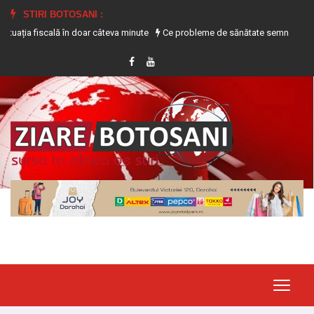
STIRI BOTOSANI :
 fiscală în doar câteva minute
Ce probleme de sănătate semnalează transpira