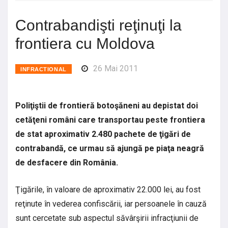
Contrabandişti reţinuţi la
frontiera cu Moldova
26 Mai 2011
INFRACTIONAL
Poliţiştii de frontieră botoşăneni au depistat doi
cetăţeni români care transportau peste frontiera
de stat aproximativ 2.480 pachete de ţigări de
contrabandă, ce urmau să ajungă pe piaţa neagră
de desfacere din România.
Ţigările, în valoare de aproximativ 22.000 lei, au fost
reţinute în vederea confiscării, iar persoanele în cauză
sunt cercetate sub aspectul săvârşirii infracţiunii de