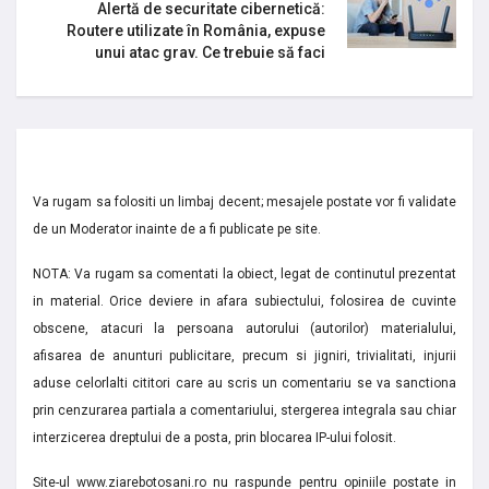
Alertă de securitate cibernetică:
Routere utilizate în România, expuse
unui atac grav. Ce trebuie să faci
Va rugam sa folositi un limbaj decent; mesajele postate vor fi validate
de un Moderator inainte de a fi publicate pe site.
NOTA: Va rugam sa comentati la obiect, legat de continutul prezentat
in material. Orice deviere in afara subiectului, folosirea de cuvinte
obscene, atacuri la persoana autorului (autorilor) materialului,
afisarea de anunturi publicitare, precum si jigniri, trivialitati, injurii
aduse celorlalti cititori care au scris un comentariu se va sanctiona
prin cenzurarea partiala a comentariului, stergerea integrala sau chiar
interzicerea dreptului de a posta, prin blocarea IP-ului folosit.
Site-ul www.ziarebotosani.ro nu raspunde pentru opiniile postate in