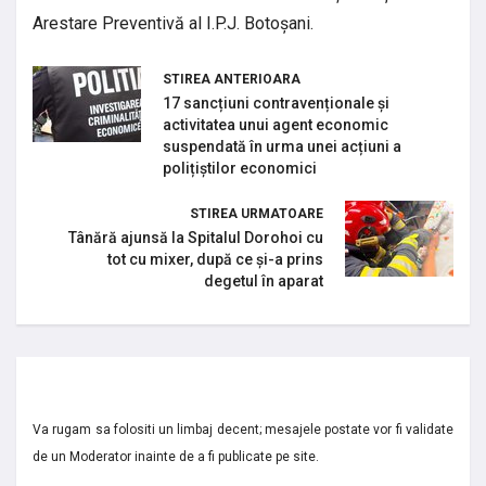
Arestare Preventivă al I.P.J. Botoșani.
STIREA ANTERIOARA
17 sancțiuni contravenționale și
activitatea unui agent economic
suspendată în urma unei acțiuni a
polițiștilor economici
STIREA URMATOARE
Tânără ajunsă la Spitalul Dorohoi cu
tot cu mixer, după ce și-a prins
degetul în aparat
Va rugam sa folositi un limbaj decent; mesajele postate vor fi validate
de un Moderator inainte de a fi publicate pe site.