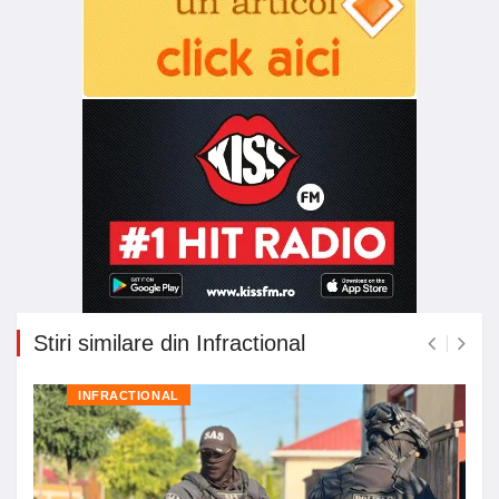
Stiri similare din Infractional
INFRACTIONAL