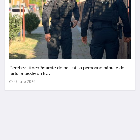
Percheziții desfășurate de polițiști la persoane bănuite de
furtul a peste un k…
23 Iulie 2026