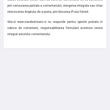
prin cenzurarea partiala a comentariului, stergerea integrala sau chiar
interzicerea dreptului de a posta, prin blocarea IP-ului folosit.
Site-ul www.ziarebotosani.ro nu raspunde pentru opiniile postate in
rubrica de comentarii, responsabilitatea formularii acestora revine
integral autorului comentariului.