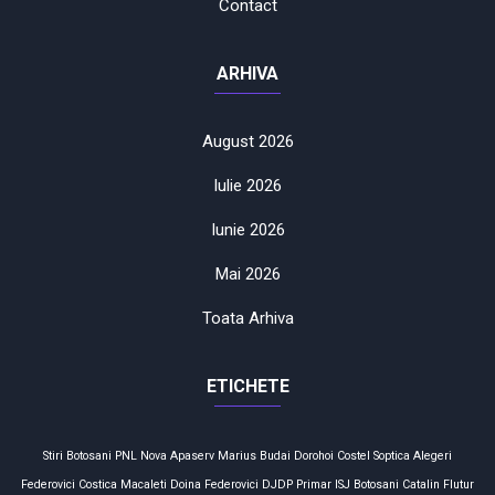
Contact
ARHIVA
August 2026
Iulie 2026
Iunie 2026
Mai 2026
Toata Arhiva
ETICHETE
Stiri Botosani
PNL
Nova Apaserv
Marius Budai
Dorohoi
Costel Soptica
Alegeri
Federovici
Costica Macaleti
Doina Federovici
DJDP
Primar
ISJ Botosani
Catalin Flutur