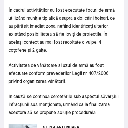
În cadrul activităților au fost executate focuri de armă
utilizând muniție tip alică asupra a doi câini hoinari, ce
au părăsit imediat zona, nefiind identificați ulterior,
existând posibilitatea să fie loviți de proiectile. În
același context au mai fost recoltate o vulpe, 4
coțofene și 2 gaițe.
Activitatea de vânătoare si uzul de armă au fost
efectuate conform prevederilor Legii nr. 407/2006
privind organizarea vânătorii.
În cauză se continuă cercetările sub aspectul săvârșirii
infracțiunii sus menționate, urmând ca la finalizarea
acestora să se propune soluție procedurală.
STIREA ANTERIOARA