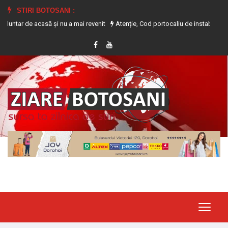
STIRI BOTOSANI :
 acasă și nu a mai revenit
Atenție, Cod portocaliu de instabilitate atmosferi