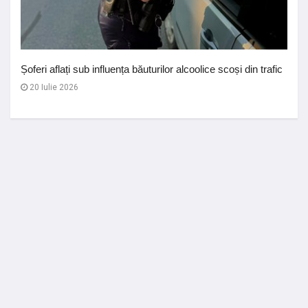
Șoferi aflați sub influența băuturilor alcoolice scoși din trafic
20 Iulie 2026