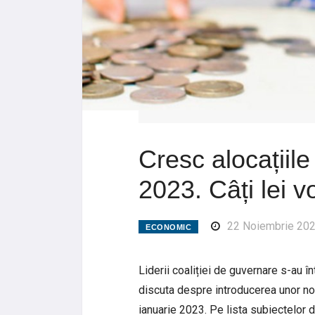
Cresc alocațiile
2023. Câți lei vo
22 Noiembrie 20
ECONOMIC
Liderii coaliției de guvernare s-au în
discuta despre introducerea unor noi
ianuarie 2023. Pe lista subiectelor d