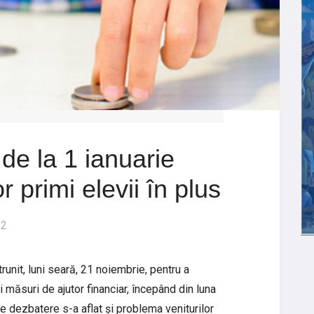
 de la 1 ianuarie
r primi elevii în plus
22
trunit, luni seară, 21 noiembrie, pentru a
 măsuri de ajutor financiar, începând din luna
e dezbatere s-a aflat și problema veniturilor