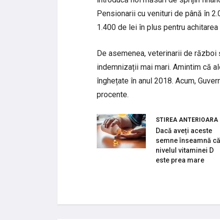
Pensionarii cu venituri de până în 2.
1.400 de lei în plus pentru achitarea 
De asemenea, veterinarii de război 
indemnizații mai mari. Amintim că alo
înghețate în anul 2018. Acum, Guver
procente.
STIREA ANTERIOARA
Dacă aveți aceste
semne înseamnă c
nivelul vitaminei D
este prea mare