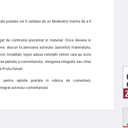
le postate vor fi validate de un Moderator inainte de a fi
t de continutul prezentat in material. Orice deviere in
ne, atacuri la persoana autorului (autorilor) materialului,
i, trivialitati, injurii aduse celorlalti cititori care au scris
a partiala a comentariului, stergerea integrala sau chiar
 IP-ului folosit.
e pentru opiniile postate in rubrica de comentarii,
ntegral autorului comentariului.