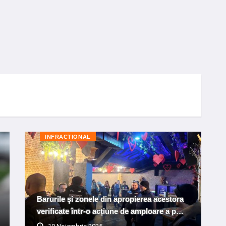
INFRACTIONAL
Barurile și zonele din apropierea acestora
verificate într-o acțiune de amploare a p…