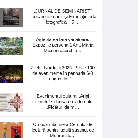
„JURNAL DE SEMINARIST”
Lansare de carte și Expoziție artă
fotografică – 5 …
Așteptarea fără vânătoare:
Expoziție personală Ana Maria
Micu în cadrul fe…
Zilelor Nordului 2026: Peste 100
de evenimente în perioada 6-9
august la D…
Evenimentul cultural „Aripi
colorate” și lansarea volumului
„Picături de m…
O nouă întâlnire a Cercului de
lectură pentru adulți susținut de
Memorialu…