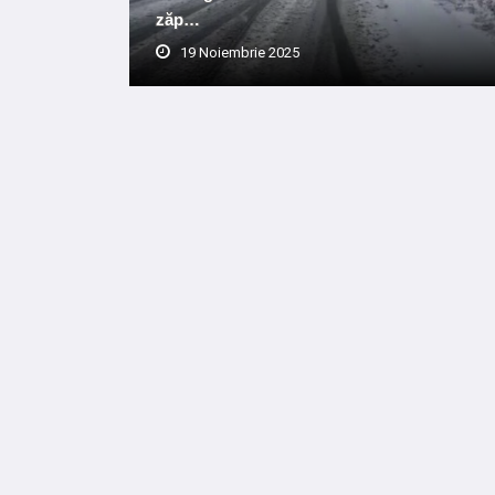
zăp…
19 Noiembrie 2025