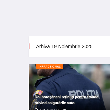
Arhiva 19 Noiembrie 2025
INFRACTIONAL
Doi botoșăneni reținuți pentru fraude
privind asigurările auto