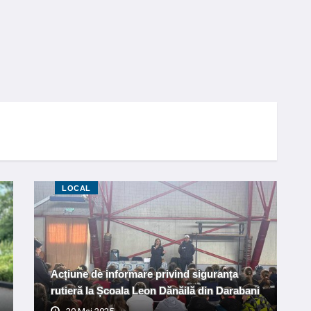
LOCAL
Acțiune de informare privind siguranța
rutieră la Școala Leon Dănăilă din Darabani