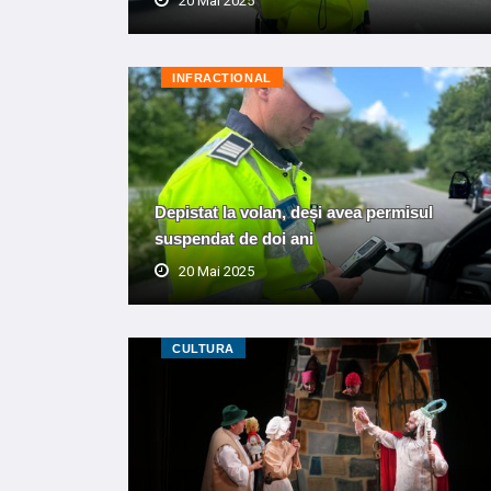
20 Mai 2025
INFRACTIONAL
Depistat la volan, deși avea permisul
suspendat de doi ani
20 Mai 2025
CULTURA