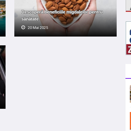
Descoperă beneficiile migdalelor pentru
sănătate
20 Mai 2025