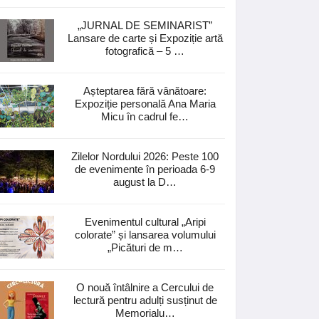
„JURNAL DE SEMINARIST”
Lansare de carte și Expoziție artă
fotografică – 5 …
Așteptarea fără vânătoare:
Expoziție personală Ana Maria
Micu în cadrul fe…
Zilelor Nordului 2026: Peste 100
de evenimente în perioada 6-9
august la D…
Evenimentul cultural „Aripi
colorate” și lansarea volumului
„Picături de m…
O nouă întâlnire a Cercului de
lectură pentru adulți susținut de
Memorialu…