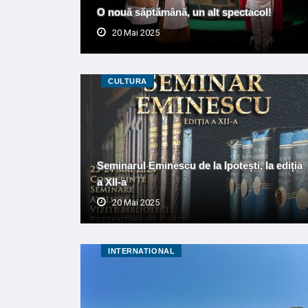
O nouă săptămână, un alt spectacol!
20 Mai 2025
CULTURA
Seminarul Eminescu de la Ipotești, la ediția
a XII-a
20 Mai 2025
INTERNATIONAL