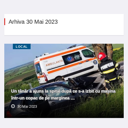
Arhiva 30 Mai 2023
LOCAL
Un tânăr a ajuns la spital după ce s-a izbit cu mașina
într-un copac de pe marginea …
30 Mai 2023