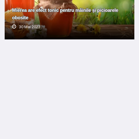
Mierea are efect tonic pentru mâinile și picioarele
obosite
30 Mai 2023