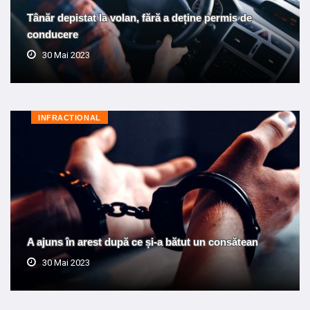
Tânăr depistat la volan, fără a deține permis de
conducere
30 Mai 2023
INFRACTIONAL
A ajuns în arest după ce și-a bătut un consătean
30 Mai 2023