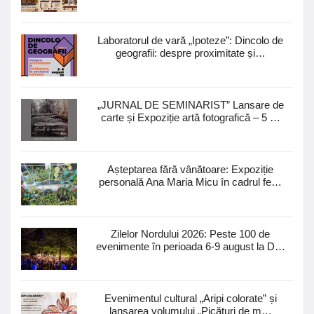
Laboratorul de vară „Ipoteze”: Dincolo de
geografii: despre proximitate și…
„JURNAL DE SEMINARIST” Lansare de
carte și Expoziție artă fotografică – 5 …
Așteptarea fără vânătoare: Expoziție
personală Ana Maria Micu în cadrul fe…
Zilelor Nordului 2026: Peste 100 de
evenimente în perioada 6-9 august la D…
Evenimentul cultural „Aripi colorate” și
lansarea volumului „Picături de m…