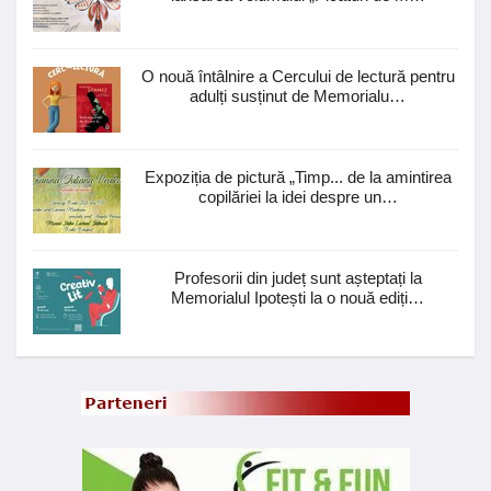
O nouă întâlnire a Cercului de lectură pentru
adulți susținut de Memorialu…
Expoziția de pictură „Timp... de la amintirea
copilăriei la idei despre un…
Profesorii din județ sunt așteptați la
Memorialul Ipotești la o nouă ediți…