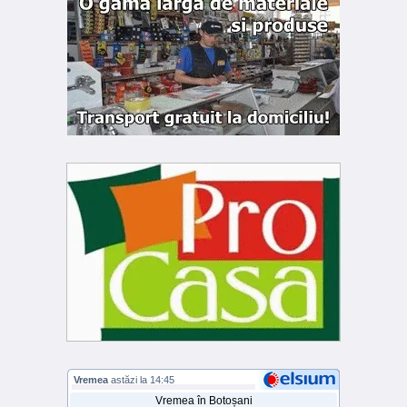
Vremea
astăzi la 14:45
Vremea în Botoșani