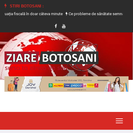
STIRI BOTOSANI :
a fiscală în doar câteva minute
Ce probleme de sănătate semnalează transpir