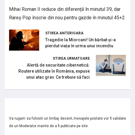
Mihai Roman II reduce din diferență în minutul 39, dar
Rareș Pop înscrie din nou pentru gazde în minutul 45+2.
STIREA ANTERIOARA
Tragedie la Miorcani! Un bărbat și-a
pierdut viața în urma unui incendiu
STIREA URMATOARE
Alertă de securitate cibernetică:
Routere utilizate în România, expuse
unui atac grav. Ce trebuie să faci
Va rugam sa folositi un limbaj decent; mesajele postate vor fi validate
de un Moderator inainte de a fi publicate pe site.