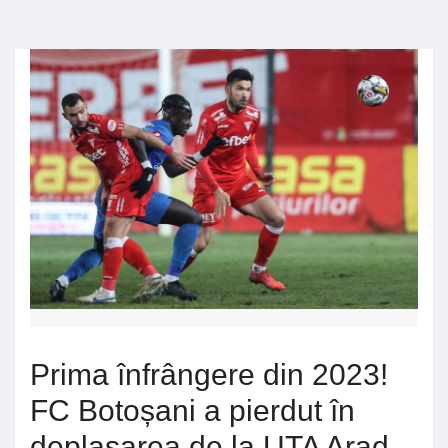
Prima înfrângere din 2023!
FC Botoșani a pierdut în
deplasarea de la UTA Arad