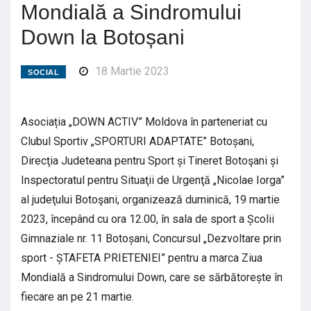
Mondială a Sindromului
Down la Botoșani
18 Martie 2023
SOCIAL
Asociația „DOWN ACTIV” Moldova în parteneriat cu
Clubul Sportiv „SPORTURI ADAPTATE” Botoșani,
Direcţia Judeteana pentru Sport și Tineret Botoşani și
Inspectoratul pentru Situaţii de Urgenţă „Nicolae Iorga”
al judeţului Botoşani, organizează duminică, 19 martie
2023, începând cu ora 12.00, în sala de sport a Școlii
Gimnaziale nr. 11 Botoșani, Concursul „Dezvoltare prin
sport - ȘTAFETA PRIETENIEI” pentru a marca Ziua
Mondială a Sindromului Down, care se sărbătorește în
fiecare an pe 21 martie.