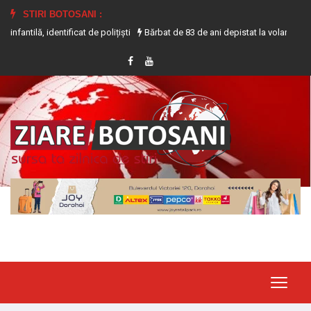
STIRI BOTOSANI :
entificat de polițiști
Bărbat de 83 de ani depistat la volanul unui tractor f