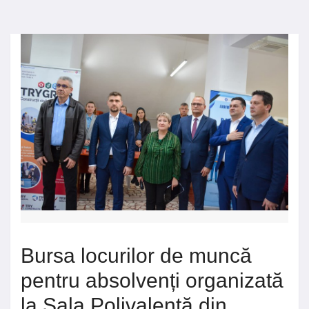
Bursa locurilor de muncă
pentru absolvenți organizată
la Sala Polivalentă din