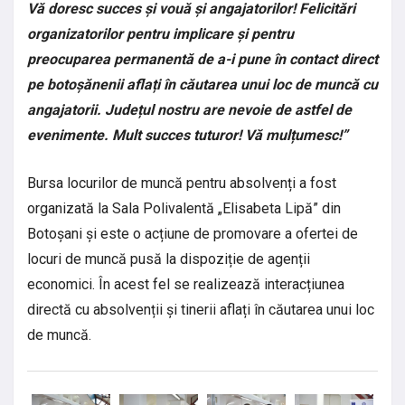
Vă doresc succes și vouă și angajatorilor! Felicitări
organizatorilor pentru implicare și pentru
preocuparea permanentă de a-i pune în contact direct
pe botoșănenii aflați în căutarea unui loc de muncă cu
angajatorii. Județul nostru are nevoie de astfel de
evenimente. Mult succes tuturor! Vă mulțumesc!”
Bursa locurilor de muncă pentru absolvenți a fost
organizată la Sala Polivalentă „Elisabeta Lipă” din
Botoșani și este o acțiune de promovare a ofertei de
locuri de muncă pusă la dispoziție de agenții
economici. În acest fel se realizează interacțiunea
directă cu absolvenții și tinerii aflați în căutarea unui loc
de muncă.