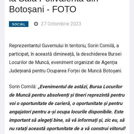
Botoșani - FOTO
27 Octombrie 2023
SOCIAL
Reprezentantul Guvernului în teritoriu, Sorin Cornilă, a
participat, în această dimineață, la deschiderea Bursei
Locurilor de Muncă, eveniment organizat de Agenția
Județeană pentru Ocuparea Forței de Muncă Botoșani.
Sorin Cornilă:
„Evenimentul de astăzi, Bursa Locurilor
de Muncă pentru absolvenți și tineri reprezintă pentru
voi o oportunitate de carieră, o oportunitate și pentru
angajatori pentru a-și ocupa locurile disponibile. Este
important să alegeți bine, să vă informați și, zic eu, să
nu ratați această oportunitate de a vă construi viitorul!