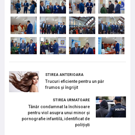
STIREA ANTERIOARA
Trucuri eficiente pentru un păr
frumos și îngrijit
STIREA URMATOARE
Tânăr condamnat la închisoare
pentru viol asupra unui minor și
pornografie infantilă, identificat de
polițiști