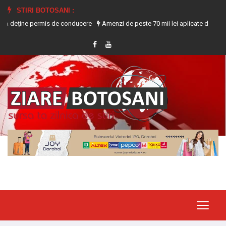
STIRI BOTOSANI :
ne permis de conducere
Amenzi de peste 70 mii lei aplicate de ITM Botoșani 