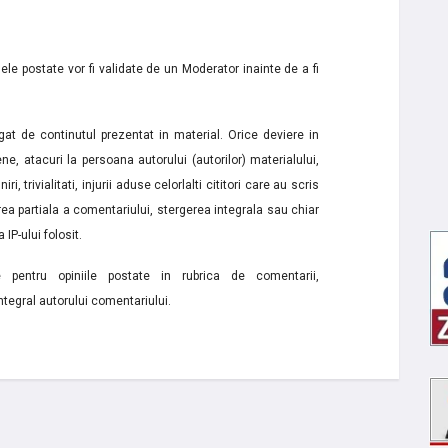
le postate vor fi validate de un Moderator inainte de a fi
t de continutul prezentat in material. Orice deviere in
ne, atacuri la persoana autorului (autorilor) materialului,
i, trivialitati, injurii aduse celorlalti cititori care au scris
a partiala a comentariului, stergerea integrala sau chiar
 IP-ului folosit.
e pentru opiniile postate in rubrica de comentarii,
ntegral autorului comentariului.