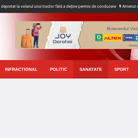
volanul unui tractor fără a deține permis de conducere
Amenzi de peste 70 m
INFRACTIONAL
POLITIC
SANATATE
SPORT