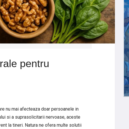
rale pentru
are nu mai afecteaza doar persoanele in
sului si a suprasolicitarii nervoase, aceste
nt la tineri. Natura ne ofera multe solutii