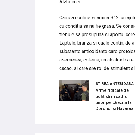
Alzheimer.
Carnea contine vitamina B12, un aju
cu conditia sa nu fie grasa. Se consi
trebuie sa presupuna si aportul cor
Laptele, branza si ouale contin, de
substante antioxidante care protejea
asemenea, cofeina, un alcaloid care 
cacao, si care are rol de stimulent a
STIREA ANTERIOARA
Arme ridicate de
polițiști în cadrul
unor percheziții la
Dorohoi și Havârna