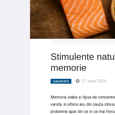
Stimulente natu
memorie
27 Iunie 2026
SANATATE
Memoria slaba si lipsa de concentr
varsta. in ultimii ani, din cauza stre
probleme apar din ce in ce mai frecve