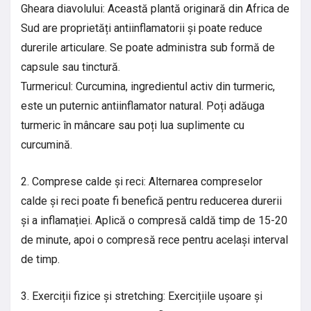
Gheara diavolului: Această plantă originară din Africa de
Sud are proprietăți antiinflamatorii și poate reduce
durerile articulare. Se poate administra sub formă de
capsule sau tinctură.
Turmericul: Curcumina, ingredientul activ din turmeric,
este un puternic antiinflamator natural. Poți adăuga
turmeric în mâncare sau poți lua suplimente cu
curcumină.
2. Comprese calde și reci: Alternarea compreselor
calde și reci poate fi benefică pentru reducerea durerii
și a inflamației. Aplică o compresă caldă timp de 15-20
de minute, apoi o compresă rece pentru același interval
de timp.
3. Exerciții fizice și stretching: Exercițiile ușoare și