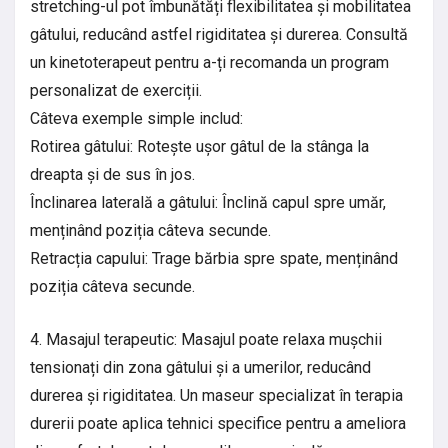
stretching-ul pot îmbunătăți flexibilitatea și mobilitatea
gâtului, reducând astfel rigiditatea și durerea. Consultă
un kinetoterapeut pentru a-ți recomanda un program
personalizat de exerciții.
Câteva exemple simple includ:
Rotirea gâtului: Rotește ușor gâtul de la stânga la
dreapta și de sus în jos.
Înclinarea laterală a gâtului: Înclină capul spre umăr,
menținând poziția câteva secunde.
Retracția capului: Trage bărbia spre spate, menținând
poziția câteva secunde.
4. Masajul terapeutic: Masajul poate relaxa mușchii
tensionați din zona gâtului și a umerilor, reducând
durerea și rigiditatea. Un maseur specializat în terapia
durerii poate aplica tehnici specifice pentru a ameliora