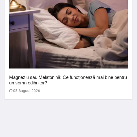
Magneziu sau Melatonină: Ce funcționează mai bine pentru
un somn odihnitor?
05 August 2026