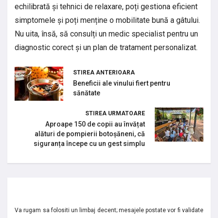
echilibrată și tehnici de relaxare, poți gestiona eficient
simptomele și poți menține o mobilitate bună a gâtului.
Nu uita, însă, să consulți un medic specialist pentru un
diagnostic corect și un plan de tratament personalizat.
STIREA ANTERIOARA
Beneficii ale vinului fiert pentru
sănătate
STIREA URMATOARE
Aproape 150 de copii au învățat
alături de pompierii botoșăneni, că
siguranța începe cu un gest simplu
Va rugam sa folositi un limbaj decent; mesajele postate vor fi validate