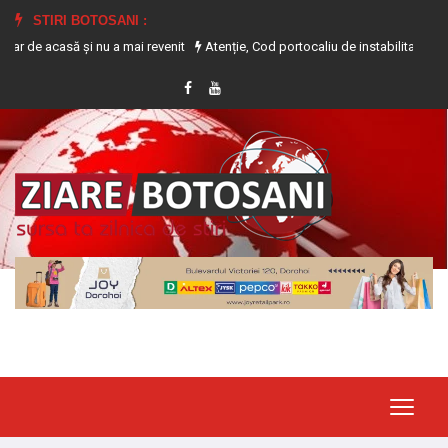
STIRI BOTOSANI :
 și nu a mai revenit
Atenție, Cod portocaliu de instabilitate atmosferică pen