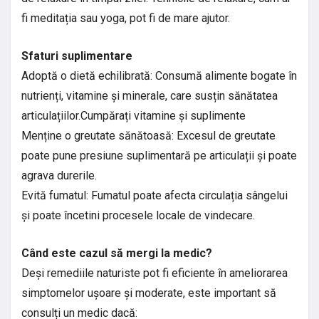
fi meditația sau yoga, pot fi de mare ajutor.
Sfaturi suplimentare
Adoptă o dietă echilibrată: Consumă alimente bogate în
nutrienți, vitamine și minerale, care susțin sănătatea
articulațiilor.Cumpărați vitamine și suplimente
Menține o greutate sănătoasă: Excesul de greutate
poate pune presiune suplimentară pe articulații și poate
agrava durerile.
Evită fumatul: Fumatul poate afecta circulația sângelui
și poate încetini procesele locale de vindecare.
Când este cazul să mergi la medic?
Deși remediile naturiste pot fi eficiente în ameliorarea
simptomelor ușoare și moderate, este important să
consulți un medic dacă: