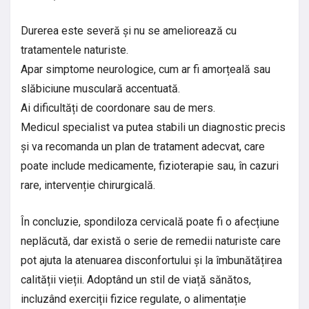
Durerea este severă și nu se ameliorează cu
tratamentele naturiste.
Apar simptome neurologice, cum ar fi amorțeală sau
slăbiciune musculară accentuată.
Ai dificultăți de coordonare sau de mers.
Medicul specialist va putea stabili un diagnostic precis
și va recomanda un plan de tratament adecvat, care
poate include medicamente, fizioterapie sau, în cazuri
rare, intervenție chirurgicală.
În concluzie, spondiloza cervicală poate fi o afecțiune
neplăcută, dar există o serie de remedii naturiste care
pot ajuta la atenuarea disconfortului și la îmbunătățirea
calității vieții. Adoptând un stil de viață sănătos,
incluzând exerciții fizice regulate, o alimentație