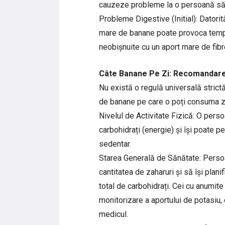
cauzeze probleme la o persoană s
Probleme Digestive (Initial): Datorit
mare de banane poate provoca temp
neobișnuite cu un aport mare de fibr
Câte Banane Pe Zi: Recomandar
Nu există o regulă universală strictă
de banane pe care o poți consuma zil
Nivelul de Activitate Fizică: O pers
carbohidrați (energie) și își poate
sedentar.
Starea Generală de Sănătate: Persoan
cantitatea de zaharuri și să își plan
total de carbohidrați. Cei cu anumite
monitorizare a aportului de potasiu, 
medicul.