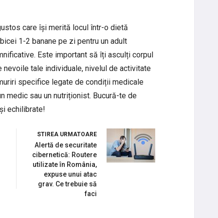
ustos care își merită locul într-o dietă
icei 1-2 banane pe zi pentru un adult
nificative. Este important să îți asculți corpul
e nevoile tale individuale, nivelul de activitate
uriri specifice legate de condiții medicale
n medic sau un nutriționist. Bucură-te de
și echilibrate!
STIREA URMATOARE
Alertă de securitate
cibernetică: Routere
utilizate în România,
expuse unui atac
grav. Ce trebuie să
faci