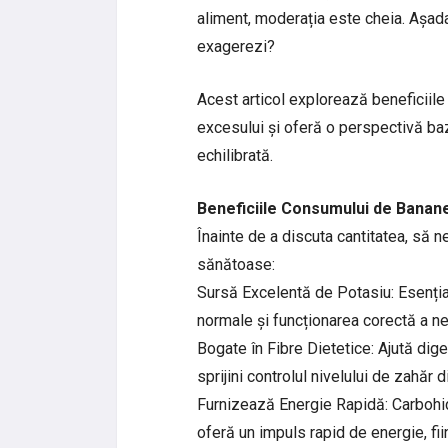
aliment, moderația este cheia. Așad
exagerezi?
Acest articol explorează beneficiile
excesului și oferă o perspectivă ba
echilibrată.
Beneficiile Consumului de Banan
Înainte de a discuta cantitatea, să
sănătoase:
Sursă Excelentă de Potasiu: Esențial
normale și funcționarea corectă a ner
Bogate în Fibre Dietetice: Ajută dige
sprijini controlul nivelului de zahăr 
Furnizează Energie Rapidă: Carbohidr
oferă un impuls rapid de energie, fii