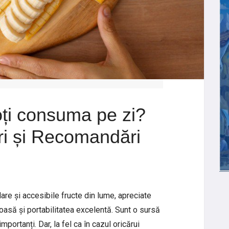
ți consuma pe zi?
uri și Recomandări
are și accesibile fructe din lume, apreciate
moasă și portabilitatea excelentă. Sunt o sursă
mportanți. Dar, la fel ca în cazul oricărui