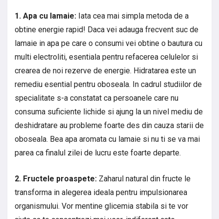
1. Apa cu lamaie:
Iata cea mai simpla metoda de a
obtine energie rapid! Daca vei adauga frecvent suc de
lamaie in apa pe care o consumi vei obtine o bautura cu
multi electroliti, esentiala pentru refacerea celulelor si
crearea de noi rezerve de energie. Hidratarea este un
remediu esential pentru oboseala. In cadrul studiilor de
specialitate s-a constatat ca persoanele care nu
consuma suficiente lichide si ajung la un nivel mediu de
deshidratare au probleme foarte des din cauza starii de
oboseala. Bea apa aromata cu lamaie si nu ti se va mai
parea ca finalul zilei de lucru este foarte departe.
2. Fructele proaspete:
Zaharul natural din fructe le
transforma in alegerea ideala pentru impulsionarea
organismului. Vor mentine glicemia stabila si te vor