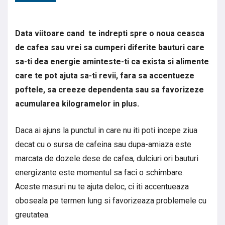
Data viitoare cand te indrepti spre o noua ceasca
de cafea sau vrei sa cumperi diferite bauturi care
sa-ti dea energie aminteste-ti ca exista si alimente
care te pot ajuta sa-ti revii, fara sa accentueze
poftele, sa creeze dependenta sau sa favorizeze
acumularea kilogramelor in plus.
Daca ai ajuns la punctul in care nu iti poti incepe ziua
decat cu o sursa de cafeina sau dupa-amiaza este
marcata de dozele dese de cafea, dulciuri ori bauturi
energizante este momentul sa faci o schimbare.
Aceste masuri nu te ajuta deloc, ci iti accentueaza
oboseala pe termen lung si favorizeaza problemele cu
greutatea.