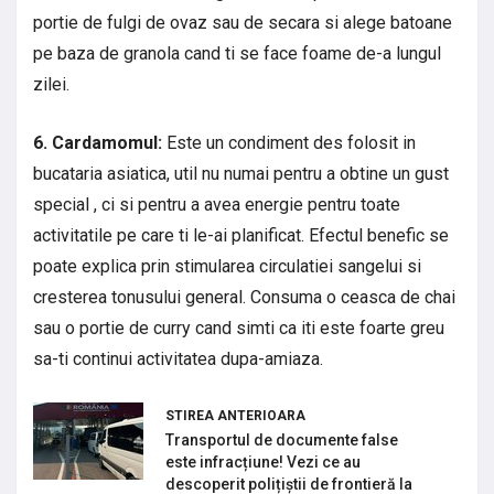
portie de fulgi de ovaz sau de secara si alege batoane
pe baza de granola cand ti se face foame de-a lungul
zilei.
6. Cardamomul:
Este un condiment des folosit in
bucataria asiatica, util nu numai pentru a obtine un gust
special , ci si pentru a avea energie pentru toate
activitatile pe care ti le-ai planificat. Efectul benefic se
poate explica prin stimularea circulatiei sangelui si
cresterea tonusului general. Consuma o ceasca de chai
sau o portie de curry cand simti ca iti este foarte greu
sa-ti continui activitatea dupa-amiaza.
STIREA ANTERIOARA
Transportul de documente false
este infracțiune! Vezi ce au
descoperit polițiștii de frontieră la