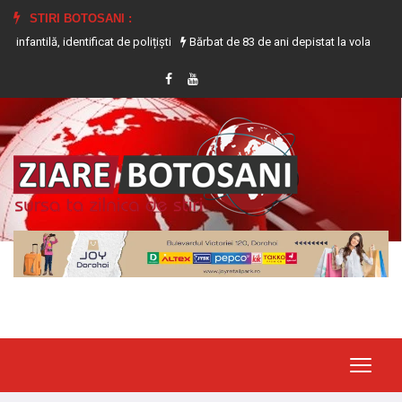
STIRI BOTOSANI :
entificat de polițiști
Bărbat de 83 de ani depistat la volanul unui tractor f