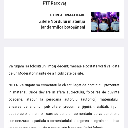
PTF Racovăț
STIREA URMATOARE
Zilele Nordului în atenția
jandarmilor botoșăneni
Va rugam sa folositi un limbaj decent; mesajele postate vor fi validate
de un Moderator inainte de a fi publicate pe site.
NOTA: Va rugam sa comentati la obiect, legat de continutul prezentat
in material. Orice deviere in afara subiectului, folosirea de cuvinte
obscene, atacuri la persoana autorului (autorilor) materialului,
afisarea de anunturi publicitare, precum si jigniri, trivialitati, injurii
aduse celorlalti cititori care au scris un comentariu se va sanctiona
prin cenzurarea partiala a comentariului, stergerea integrala sau chiar