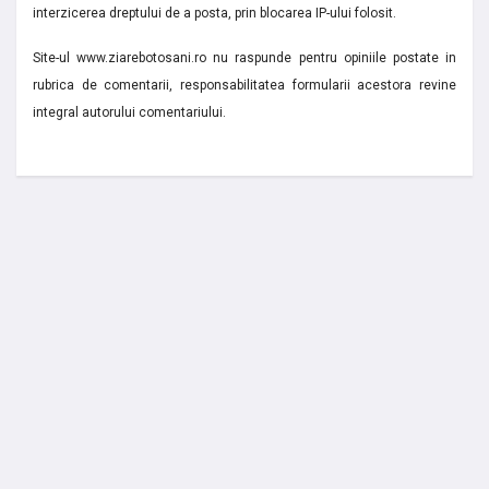
interzicerea dreptului de a posta, prin blocarea IP-ului folosit.
Site-ul www.ziarebotosani.ro nu raspunde pentru opiniile postate in
rubrica de comentarii, responsabilitatea formularii acestora revine
integral autorului comentariului.