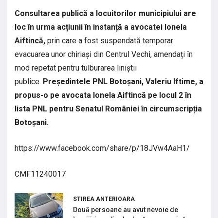
Consultarea publică a locuitorilor municipiului are
loc în urma acțiunii în instanță a avocatei Ionela
Aiftincă,
prin care a fost suspendată temporar
evacuarea unor chiriași din Centrul Vechi, amendați în
mod repetat pentru tulburarea liniștii
publice.
Președintele PNL Botoșani, Valeriu Iftime, a
propus-o pe avocata Ionela Aiftincă pe locul 2 în
lista PNL pentru Senatul României în circumscripția
Botoșani.
https://www.facebook.com/share/p/18JVw4AaH1/
CMF11240017
STIREA ANTERIOARA
Două persoane au avut nevoie de