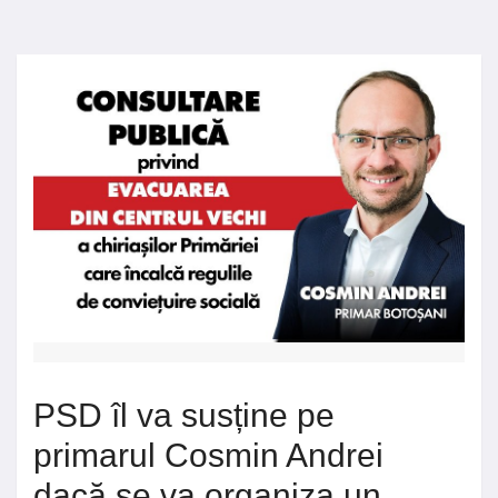
PSD îl va susține pe
primarul Cosmin Andrei
dacă se va organiza un