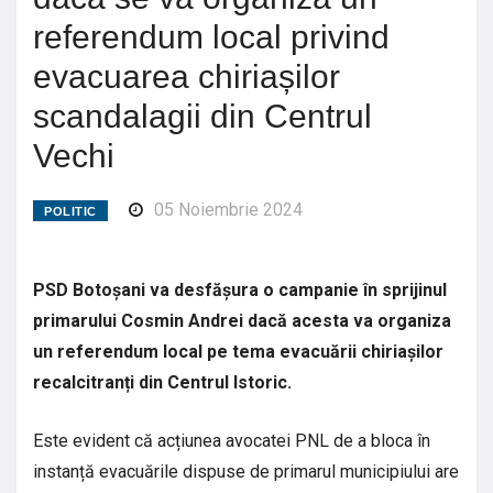
referendum local privind
evacuarea chiriașilor
scandalagii din Centrul
Vechi
05 Noiembrie 2024
POLITIC
PSD Botoșani va desfășura o campanie în sprijinul
primarului Cosmin Andrei dacă acesta va organiza
un referendum local pe tema evacuării chiriașilor
recalcitranți din Centrul Istoric.
Este evident că acțiunea avocatei PNL de a bloca în
instanță evacuările dispuse de primarul municipiului are