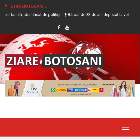
STIRI BOTOSANI :
 identificat de polițiști
Bărbat de 83 de ani depistat la volanul unui tracto