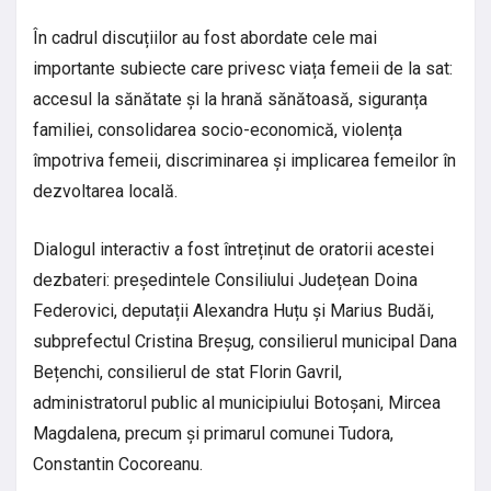
În cadrul discuțiilor au fost abordate cele mai
importante subiecte care privesc viața femeii de la sat:
accesul la sănătate și la hrană sănătoasă, siguranța
familiei, consolidarea socio-economică, violența
împotriva femeii, discriminarea și implicarea femeilor în
dezvoltarea locală.
Dialogul interactiv a fost întreținut de oratorii acestei
dezbateri: președintele Consiliului Județean Doina
Federovici, deputații Alexandra Huțu și Marius Budăi,
subprefectul Cristina Breșug, consilierul municipal Dana
Bețenchi, consilierul de stat Florin Gavril,
administratorul public al municipiului Botoșani, Mircea
Magdalena, precum și primarul comunei Tudora,
Constantin Cocoreanu.