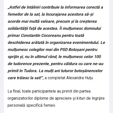
„Astfel de întâlniri contribuie la informarea corectă a
femeilor de la sat, la încurajarea acestora să-și
acorde mai multă valoare, precum și la creșterea
solidarității față de acestea. Îi mulțumesc domnului
primar Constantin Cocoreanu pentru toată
deschiderea arătată în organizarea evenimentului. Le
mulțumesc colegilor mei din PSD Botoșani pentru
sprijin și, nu în ultimul rând, le mulțumesc celor 100
de tudorence prezente, pentru căldura cu care ne-au
primit în Tudora. La mulți ani tuturor botoșănencelor
care trăiesc la sat!”,
a completat Alexandra Huțu.
La final, toate participantele au primit din partea
organizatorilor diplome de apreciere și kituri de îngrijire
personală specifică femeii.