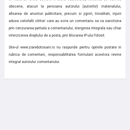
obscene, atacuri la persoana autorului (autorilor) materialului,
afisarea de anunturi publicitare, precum si jigniri, trivialitati, injurii
aduse celorlalti cititori care au scris un comentariu se va sanctiona
prin cenzurarea partiala a comentariului, stergerea integrala sau chiar
interzicerea dreptului de a posta, prin blocarea IP-ului folosit.
Site-ul www.ziarebotosani.ro nu raspunde pentru opiniile postate in
rubrica de comentarii, responsabilitatea formularii acestora revine
integral autorului comentariului.