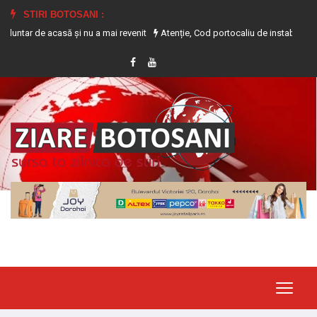
STIRI BOTOSANI :
 acasă și nu a mai revenit
Atenție, Cod portocaliu de instabilitate atmosferi