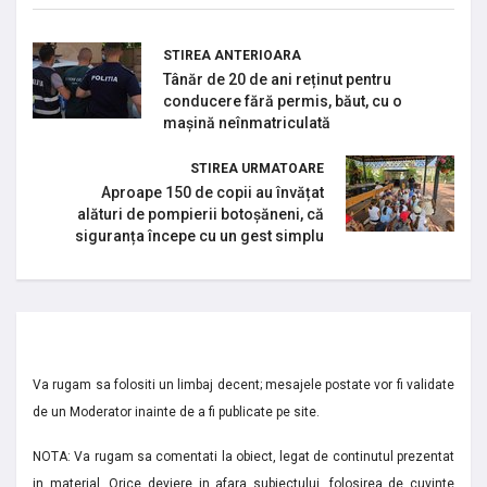
STIREA ANTERIOARA
Tânăr de 20 de ani reținut pentru
conducere fără permis, băut, cu o
mașină neînmatriculată
STIREA URMATOARE
Aproape 150 de copii au învățat
alături de pompierii botoșăneni, că
siguranța începe cu un gest simplu
Va rugam sa folositi un limbaj decent; mesajele postate vor fi validate
de un Moderator inainte de a fi publicate pe site.
NOTA: Va rugam sa comentati la obiect, legat de continutul prezentat
in material. Orice deviere in afara subiectului, folosirea de cuvinte