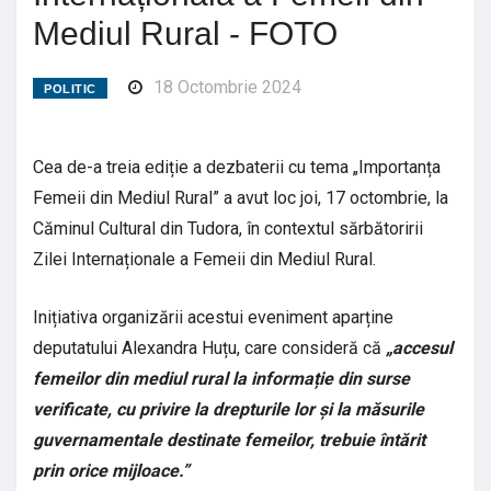
Mediul Rural - FOTO
18 Octombrie 2024
POLITIC
Cea de-a treia ediție a dezbaterii cu tema „Importanța
Femeii din Mediul Rural” a avut loc joi, 17 octombrie, la
Căminul Cultural din Tudora, în contextul sărbătoririi
Zilei Internaționale a Femeii din Mediul Rural.
Inițiativa organizării acestui eveniment aparține
deputatului Alexandra Huțu, care consideră că
„accesul
femeilor din mediul rural la informație din surse
verificate, cu privire la drepturile lor și la măsurile
guvernamentale destinate femeilor, trebuie întărit
prin orice mijloace.”