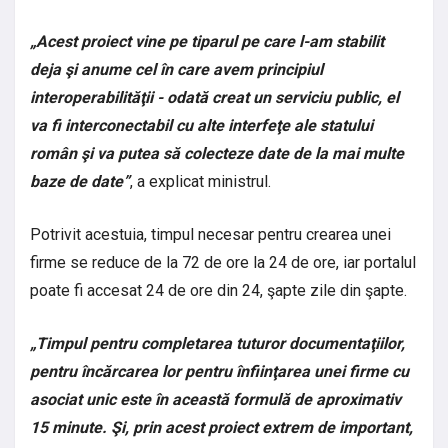
„Acest proiect vine pe tiparul pe care l-am stabilit
deja şi anume cel în care avem principiul
interoperabilităţii - odată creat un serviciu public, el
va fi interconectabil cu alte interfeţe ale statului
român şi va putea să colecteze date de la mai multe
baze de date”
, a explicat ministrul.
Potrivit acestuia, timpul necesar pentru crearea unei
firme se reduce de la 72 de ore la 24 de ore, iar portalul
poate fi accesat 24 de ore din 24, şapte zile din şapte.
„Timpul pentru completarea tuturor documentaţiilor,
pentru încărcarea lor pentru înfiinţarea unei firme cu
asociat unic este în această formulă de aproximativ
15 minute. Şi, prin acest proiect extrem de important,