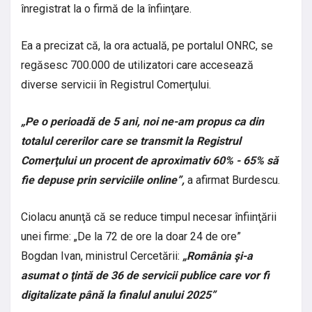
înregistrat la o firmă de la înfiinţare.
Ea a precizat că, la ora actuală, pe portalul ONRC, se
regăsesc 700.000 de utilizatori care accesează
diverse servicii în Registrul Comerţului.
„Pe o perioadă de 5 ani, noi ne-am propus ca din
totalul cererilor care se transmit la Registrul
Comerţului un procent de aproximativ 60% - 65% să
fie depuse prin serviciile online”,
a afirmat Burdescu.
Ciolacu anunţă că se reduce timpul necesar înfiinţării
unei firme: „De la 72 de ore la doar 24 de ore”
Bogdan Ivan, ministrul Cercetării:
„România şi-a
asumat o ţintă de 36 de servicii publice care vor fi
digitalizate până la finalul anului 2025”