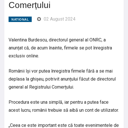
Comerțului
02 August 2024
NATIONAL
Valentina Burdescu, directorul general al ONRC, a
anunțat că, de acum înainte, firmele se pot înregistra
exclusiv online.
Românii își vor putea înregistra firmele fără a se mai
deplasa la ghișeu, potrivit anunțului făcut de directorul
general al Registrului Comerțului.
Procedura este una simplă, iar pentru a putea face
acest lucru, românii trebuie să aibă un cont de utilizator.
„Ceea ce este important este că toate evenimentele de