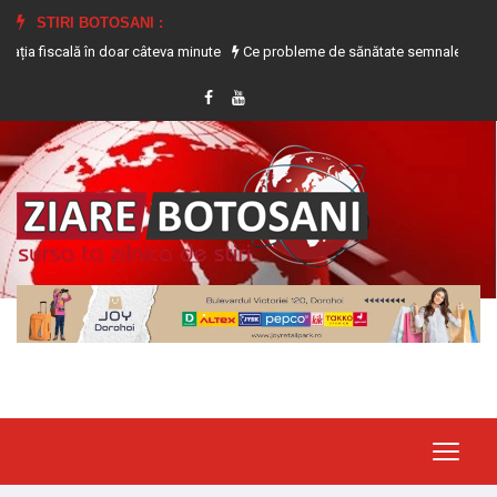
STIRI BOTOSANI :
iscală în doar câteva minute
Ce probleme de sănătate semnalează transpiraț