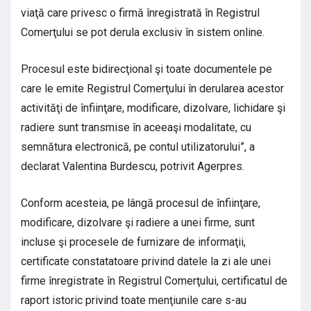
viaţă care privesc o firmă înregistrată în Registrul
Comerţului se pot derula exclusiv în sistem online.
Procesul este bidirecţional şi toate documentele pe
care le emite Registrul Comerţului în derularea acestor
activităţi de înfiinţare, modificare, dizolvare, lichidare şi
radiere sunt transmise în aceeaşi modalitate, cu
semnătura electronică, pe contul utilizatorului”, a
declarat Valentina Burdescu, potrivit Agerpres.
Conform acesteia, pe lângă procesul de înfiinţare,
modificare, dizolvare şi radiere a unei firme, sunt
incluse şi procesele de furnizare de informaţii,
certificate constatatoare privind datele la zi ale unei
firme înregistrate în Registrul Comerţului, certificatul de
raport istoric privind toate menţiunile care s-au