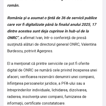
român.
România şi-a asumat o ţintă de 36 de servicii publice
care vor fi digitalizate până la finalul anului 2025, 17
dintre acestea sunt deja cuprinse în hub-ul de la
ONRC”
, a afirmat Ivan, într-o conferinţă de presă
susţinută alături de directorul general ONRC, Valentina
Burdescu, potrivit Agerpres.
El a menţionat că printre serviciile ce pot fi oferite
digital de ONRC se numără cele privind începerea unei
afaceri, verificarea rezervării denumirii unei companii,
înfiinţarea persoanelor juridice, a PFA-ului sau a
întreprinderilor individuale, lichidarea, dizolvarea,
radierea, insolvenţa unei companii, furnizarea de
informaţii, certificate constatatoare.