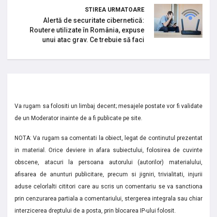
STIREA URMATOARE
Alertă de securitate cibernetică:
Routere utilizate în România, expuse
unui atac grav. Ce trebuie să faci
Va rugam sa folositi un limbaj decent; mesajele postate vor fi validate
de un Moderator inainte de a fi publicate pe site.
NOTA: Va rugam sa comentati la obiect, legat de continutul prezentat
in material. Orice deviere in afara subiectului, folosirea de cuvinte
obscene, atacuri la persoana autorului (autorilor) materialului,
afisarea de anunturi publicitare, precum si jigniri, trivialitati, injurii
aduse celorlalti cititori care au scris un comentariu se va sanctiona
prin cenzurarea partiala a comentariului, stergerea integrala sau chiar
interzicerea dreptului de a posta, prin blocarea IP-ului folosit.