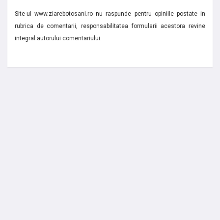
Site-ul www.ziarebotosani.ro nu raspunde pentru opiniile postate in
rubrica de comentarii, responsabilitatea formularii acestora revine
integral autorului comentariului.