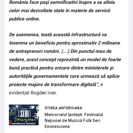
România face paşi semnificativi înspre a se alinia
celor mai dezvoltate state în materie de servicii
publice online.
De asemenea, toată această infrastructură va
însemna un beneficiu pentru aproximativ 2 milioane
de antreprenori români. (...) Din punctul meu de
vedere, acest concept reprezintă un model de foarte
bună practică pentru oricare dintre ministerele şi
autorităţile guvernamentale care urmează să aplice
proiecte majore de transformare digitală”,
a
evidenţiat Bogdan Ivan.
STIREA ANTERIOARA
Memorialul Ipotești: Festivalul
Naţional de Muzică Folk Seri
Eminesciene