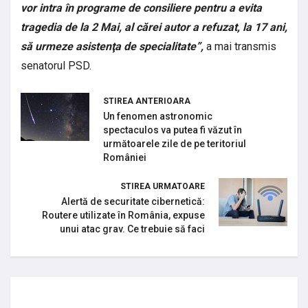
vor intra în programe de consiliere pentru a evita
tragedia de la 2 Mai, al cărei autor a refuzat, la 17 ani,
să urmeze asistenţa de specialitate”,
a mai transmis
senatorul PSD.
STIREA ANTERIOARA
Un fenomen astronomic
spectaculos va putea fi văzut în
următoarele zile de pe teritoriul
României
STIREA URMATOARE
Alertă de securitate cibernetică:
Routere utilizate în România, expuse
unui atac grav. Ce trebuie să faci