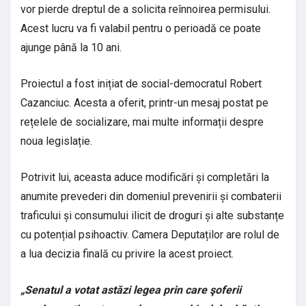
vor pierde dreptul de a solicita reînnoirea permisului.
Acest lucru va fi valabil pentru o perioadă ce poate
ajunge până la 10 ani.
Proiectul a fost inițiat de social-democratul Robert
Cazanciuc. Acesta a oferit, printr-un mesaj postat pe
rețelele de socializare, mai multe informații despre
noua legislație.
Potrivit lui, aceasta aduce modificări și completări la
anumite prevederi din domeniul prevenirii și combaterii
traficului și consumului ilicit de droguri și alte substanțe
cu potențial psihoactiv. Camera Deputaților are rolul de
a lua decizia finală cu privire la acest proiect.
„Senatul a votat astăzi legea prin care şoferii