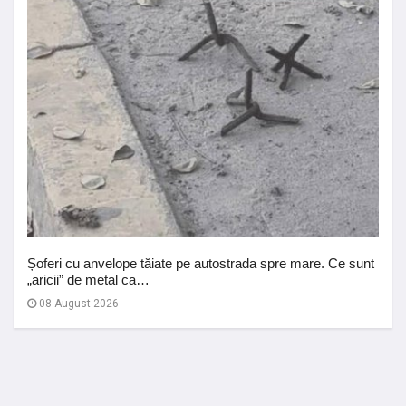
Șoferi cu anvelope tăiate pe autostrada spre mare. Ce sunt
„aricii” de metal ca…
08 August 2026