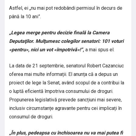
Astfel, ei „nu mai pot redobândi permisul în decurs de
până la 10 ani”.
„Legea merge pentru decizie finală la Camera
Deputaţilor. Mulţumesc colegilor senatori: 101 voturi
«pentru», nici un vot «împotrivă»!”,
a mai spus el.
La data de 21 septembrie, senatorul Robert Cazanciuc
oferea mai multe informații. El anunța că a depus un
proiect de lege la Senat, având scopul de a contribui la
o luptă eficientă împotriva consumului de droguri.
Propunerea legislativă prevede sancțiuni mai severe,
inclusiv circumstanțe agravante pentru cei implicați în
consumul de droguri.
„În plus, pedeapsa cu închisoarea nu va mai putea fi