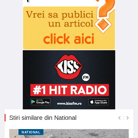
Stiri similare din National
NATIONAL