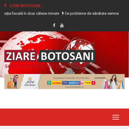
STIRI BOTOSANI :
iscală în doar câteva minute
Ce probleme de sănătate semnalează transpirați