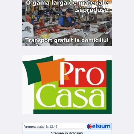
Vremea
astăzi la 12:45
Vremea în Botoșani