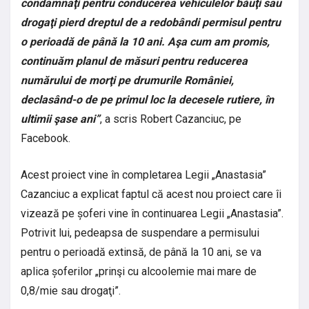
condamnaţi pentru conducerea vehiculelor băuţi sau
drogaţi pierd dreptul de a redobândi permisul pentru
o perioadă de până la 10 ani.
Aşa cum am promis,
continuăm planul de măsuri pentru reducerea
numărului de morţi pe drumurile României,
declasând-o de pe primul loc la decesele rutiere, în
ultimii şase ani”
, a scris Robert Cazanciuc, pe
Facebook.
Acest proiect vine în completarea Legii „Anastasia”
Cazanciuc a explicat faptul că acest nou proiect care îi
vizează pe șoferi vine în continuarea Legii „Anastasia”.
Potrivit lui, pedeapsa de suspendare a permisului
pentru o perioadă extinsă, de până la 10 ani, se va
aplica șoferilor „prinşi cu alcoolemie mai mare de
0,8/mie sau drogaţi”.