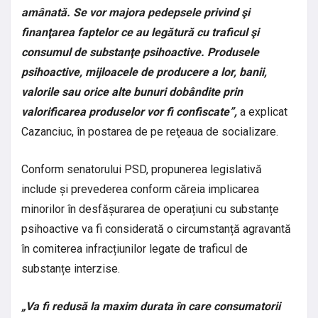
amânată. Se vor majora pedepsele privind şi
finanţarea faptelor ce au legătură cu traficul şi
consumul de substanţe psihoactive. Produsele
psihoactive, mijloacele de producere a lor, banii,
valorile sau orice alte bunuri dobândite prin
valorificarea produselor vor fi confiscate”,
a explicat
Cazanciuc, în postarea de pe reţeaua de socializare.
Conform senatorului PSD, propunerea legislativă
include și prevederea conform căreia implicarea
minorilor în desfășurarea de operațiuni cu substanțe
psihoactive va fi considerată o circumstanță agravantă
în comiterea infracțiunilor legate de traficul de
substanțe interzise.
„Va fi redusă la maxim durata în care consumatorii