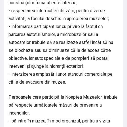
construcțiilor fumatul este interzis;
- respectarea interdicției utilizării, pentru diverse
activități, a focului deschis în apropierea muzeelor;
- informarea participanților cu privire la faptul că
parcarea autoturismelor, a microbuzelor sau a
autocarelor trebuie să se realizeze astfel încât să nu
se blocheze sau să diminueze căile de acces către
obiective, iar autospecialele de pompieri să poată
interveni și ajunge la hidranții exteriori;
- interzicerea amplasării unor standuri comerciale pe
căile de evacuare din muzee.
Persoanele care participă la Noaptea Muzeelor, trebuie
să respecte următoarele măsuri de prevenire a
incendiilor:
- să intre în muzeu, în mod organizat, pentru a vizita