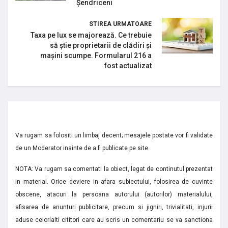
Șendriceni
STIREA URMATOARE
Taxa pe lux se majorează. Ce trebuie
să știe proprietarii de clădiri și
mașini scumpe. Formularul 216 a
fost actualizat
Va rugam sa folositi un limbaj decent; mesajele postate vor fi validate
de un Moderator inainte de a fi publicate pe site.
NOTA: Va rugam sa comentati la obiect, legat de continutul prezentat
in material. Orice deviere in afara subiectului, folosirea de cuvinte
obscene, atacuri la persoana autorului (autorilor) materialului,
afisarea de anunturi publicitare, precum si jigniri, trivialitati, injurii
aduse celorlalti cititori care au scris un comentariu se va sanctiona