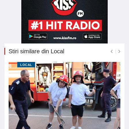
Stiri similare din Local
LOCAL