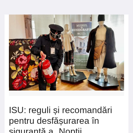
ISU: reguli și recomandări
pentru desfășurarea în
siguranță a „Nopții