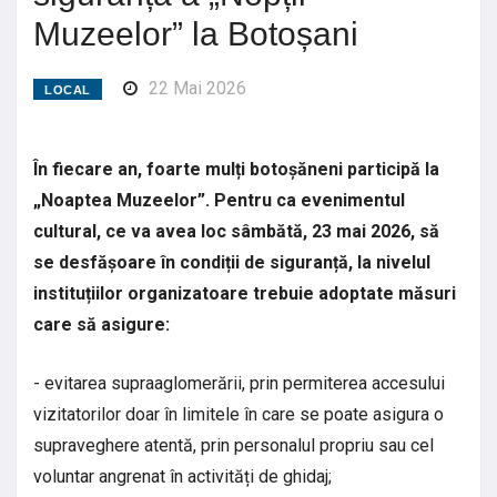
Muzeelor” la Botoșani
22 Mai 2026
LOCAL
În fiecare an, foarte mulți botoșăneni participă la
„Noaptea Muzeelor”. Pentru ca evenimentul
cultural, ce va avea loc sâmbătă, 23 mai 2026, să
se desfășoare în condiții de siguranță, la nivelul
instituțiilor organizatoare trebuie adoptate măsuri
care să asigure:
- evitarea supraaglomerării, prin permiterea accesului
vizitatorilor doar în limitele în care se poate asigura o
supraveghere atentă, prin personalul propriu sau cel
voluntar angrenat în activități de ghidaj;