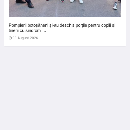
Pompierii botoșăneni și-au deschis porțile pentru copiii și
tinerii cu sindrom …
03 August 2026