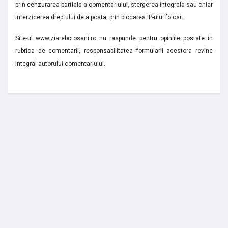
prin cenzurarea partiala a comentariului, stergerea integrala sau chiar
interzicerea dreptului de a posta, prin blocarea IP-ului folosit.
Site-ul www.ziarebotosani.ro nu raspunde pentru opiniile postate in
rubrica de comentarii, responsabilitatea formularii acestora revine
integral autorului comentariului.