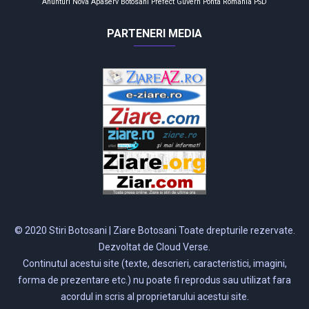
Anunturi
Nova Apaserv
Botosani
Prefect
Guvern
Ponta
România
PSD
PARTENERI MEDIA
© 2020 Stiri Botosani | Ziare Botosani Toate drepturile rezervate.
Dezvoltat de Cloud Verse.
Continutul acestui site (texte, descrieri, caracteristici, imagini,
forma de prezentare etc.) nu poate fi reprodus sau utilizat fara
acordul in scris al proprietarului acestui site.