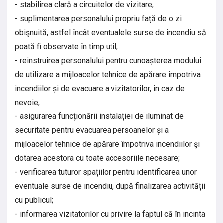
- stabilirea clară a circuitelor de vizitare;
- suplimentarea personalului propriu față de o zi
obişnuită, astfel încât eventualele surse de incendiu să
poată fi observate în timp util;
- reinstruirea personalului pentru cunoașterea modului
de utilizare a mijloacelor tehnice de apărare împotriva
incendiilor și de evacuare a vizitatorilor, în caz de
nevoie;
- asigurarea funcționării instalației de iluminat de
securitate pentru evacuarea persoanelor și a
mijloacelor tehnice de apărare împotriva incendiilor şi
dotarea acestora cu toate accesoriile necesare;
- verificarea tuturor spațiilor pentru identificarea unor
eventuale surse de incendiu, după finalizarea activității
cu publicul;
- informarea vizitatorilor cu privire la faptul că în incinta