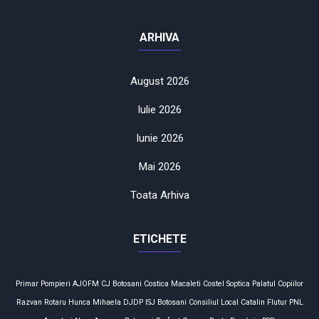
ARHIVA
August 2026
Iulie 2026
Iunie 2026
Mai 2026
Toata Arhiva
ETICHETE
Primar
Pompieri
AJOFM
CJ Botosani
Costica Macaleti
Costel Soptica
Palatul Copiilor
Razvan Rotaru
Hunca Mihaela
DJDP
ISJ Botosani
Consiliul Local
Catalin Flutur
PNL