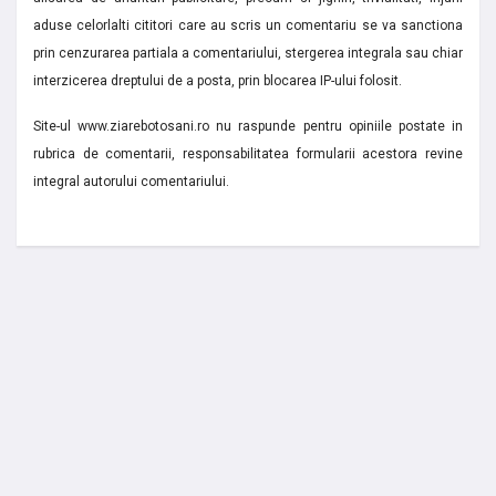
aduse celorlalti cititori care au scris un comentariu se va sanctiona
prin cenzurarea partiala a comentariului, stergerea integrala sau chiar
interzicerea dreptului de a posta, prin blocarea IP-ului folosit.
Site-ul www.ziarebotosani.ro nu raspunde pentru opiniile postate in
rubrica de comentarii, responsabilitatea formularii acestora revine
integral autorului comentariului.