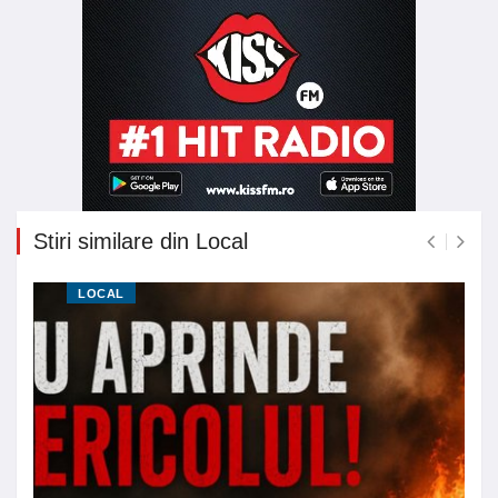
Stiri similare din Local
LOCAL