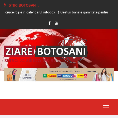
STIRI BOTOSANI :
 roşie în calendarul ortodox
Gesturi banale garantate pentru a te ajuta să s