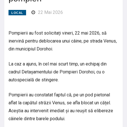
22 Mai 2026
LOCAL
Pompierii au fost solicitați vineri, 22 mai 2026, să
inervină pentru deblocarea unui câine, pe strada Venus,
din municipiul Dorohoi.
La caz a ajuns, în cel mai scurt timp, un echipaj din
cadrul Detașamentului de Pompieri Dorohoi, cu o
autospecială de stingere.
Pompierii au constatat faptul că, pe un pod pietonal
aflat la capătul străzii Venus, se afla blocat un cățel.
Aceștia au intervenit imediat și au reușit să elibereze
câinele dintre barele podului.