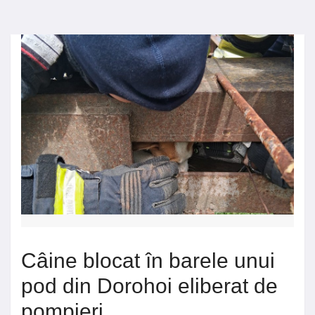
Câine blocat în barele unui
pod din Dorohoi eliberat de
pompieri