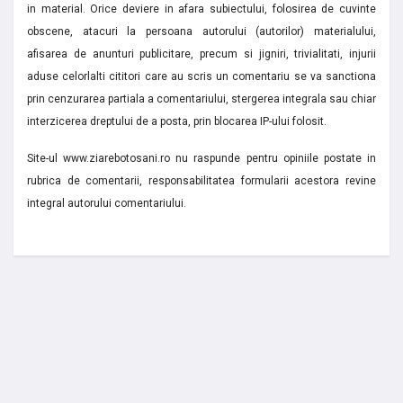
in material. Orice deviere in afara subiectului, folosirea de cuvinte
obscene, atacuri la persoana autorului (autorilor) materialului,
afisarea de anunturi publicitare, precum si jigniri, trivialitati, injurii
aduse celorlalti cititori care au scris un comentariu se va sanctiona
prin cenzurarea partiala a comentariului, stergerea integrala sau chiar
interzicerea dreptului de a posta, prin blocarea IP-ului folosit.
Site-ul www.ziarebotosani.ro nu raspunde pentru opiniile postate in
rubrica de comentarii, responsabilitatea formularii acestora revine
integral autorului comentariului.