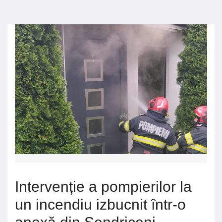
Intervenție a pompierilor la
un incendiu izbucnit într-o