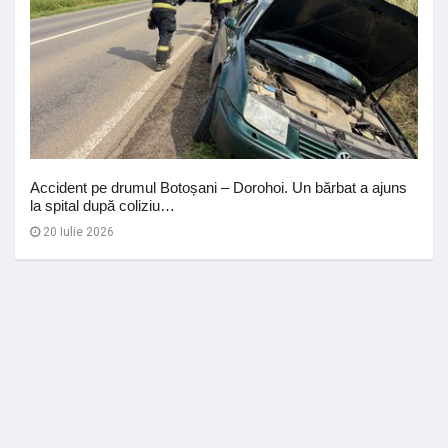
Accident pe drumul Botoșani – Dorohoi. Un bărbat a ajuns
la spital după coliziu…
20 Iulie 2026