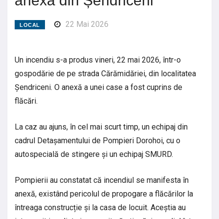
anexă din Șendriceni
22 Mai 2026
LOCAL
Un incendiu s-a produs vineri, 22 mai 2026, într-o
gospodărie de pe strada Cărămidăriei, din localitatea
Șendriceni. O anexă a unei case a fost cuprins de
flăcări.
La caz au ajuns, în cel mai scurt timp, un echipaj din
cadrul Detașamentului de Pompieri Dorohoi, cu o
autospecială de stingere și un echipaj SMURD.
Pompierii au constatat că incendiul se manifesta în
anexă, existând pericolul de propogare a flăcărilor la
întreaga construcție și la casa de locuit. Aceștia au