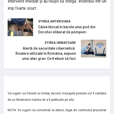
intervenit imediat și au reușit să stingă incendiul într-un
imp foarte scurt.
STIREA ANTERIOARA
Câine blocat în barele unui pod din
Dorohoi eliberat de pompieri
STIREA URMATOARE
Alertă de securitate cibernetică:
Routere utilizate în România, expuse
unui atac grav. Ce trebuie să faci
Va rugam sa folositi un limbaj decent; mesajele postate vor fi validate
de un Moderator inainte de a fi publicate pe site.
NOTA: Va rugam sa comentati la obiect, legat de continutul prezentat