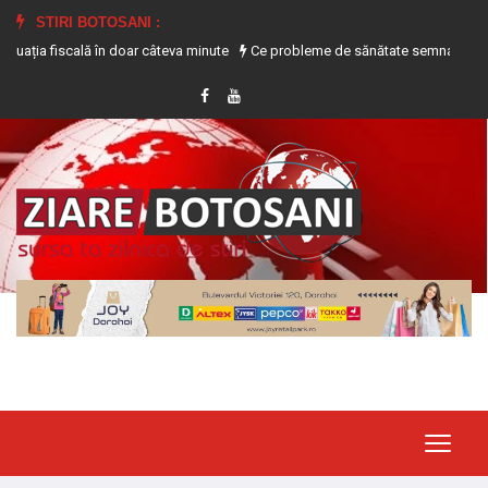
STIRI BOTOSANI :
 fiscală în doar câteva minute
Ce probleme de sănătate semnalează transpira