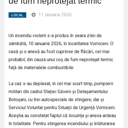
de fum neprotejat termic
11 Ianuarie 2026
LOCAL
Un incendiu violent s-a produs în seara zilei de
sâmbătă, 10 ianuarie 2026, în localitatea Vorniceni. O
casă și o anexă au fost cuprinse de flăcări, cel mai
probabil, din cauza unui coș de fum neprotejat termic
față de materialele combustibile.
La caz s-au deplasat, în cel mai scurt timp, pompierii
militari din cadrul Stației Săveni și Detașamentului
Botoșani, cu trei autospeciale de stingere, dar și
Serviciul Voluntar pentru Situații de Urgență Vorniceni.
Aceștia au constatat faptul că locuința și anexa ardeau
în totalitate. Pentru stingerea incendiului și înlăturarea