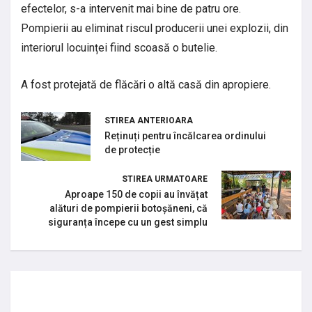
efectelor, s-a intervenit mai bine de patru ore.
Pompierii au eliminat riscul producerii unei explozii, din
interiorul locuinței fiind scoasă o butelie.
A fost protejată de flăcări o altă casă din apropiere.
STIREA ANTERIOARA
Reținuți pentru încălcarea ordinului
de protecție
STIREA URMATOARE
Aproape 150 de copii au învățat
alături de pompierii botoșăneni, că
siguranța începe cu un gest simplu