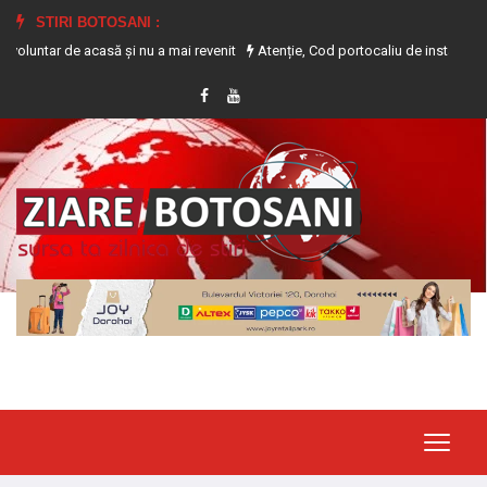
STIRI BOTOSANI :
 de acasă și nu a mai revenit
Atenție, Cod portocaliu de instabilitate atmosf