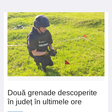
Două grenade descoperite
în județ în ultimele ore