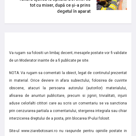
tot cu mixer, după ce și-a prins
degetul în aparat
Va rugam sa folositi un limbaj decent; mesajele postate vor fi validate
de un Moderator inainte de a fi publicate pe site.
NOTA: Va rugam sa comentati la obiect, legat de continutul prezentat
in material. Orice deviere in afara subiectului, folosirea de cuvinte
obscene, atacuri la persoana autorului (autorilor) materialului,
afisarea de anunturi publicitare, precum si jigniri, trivialitati, injurii
aduse celorlalti cititori care au scris un comentariu se va sanctiona
prin cenzurarea partiala a comentariului, stergerea integrala sau chiar
interzicerea dreptului de a posta, prin blocarea IP-ului folosit.
Site-ul www.ziarebotosani.ro nu raspunde pentru opiniile postate in