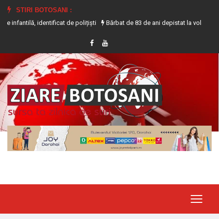
STIRI BOTOSANI :
dentificat de polițiști
Bărbat de 83 de ani depistat la volanul unui tractor 