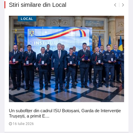
Stiri similare din Local
LOCAL
Un subofițer din cadrul ISU Botoșani, Garda de Intervenție
Trușești, a primit E…
16 Iulie 2026