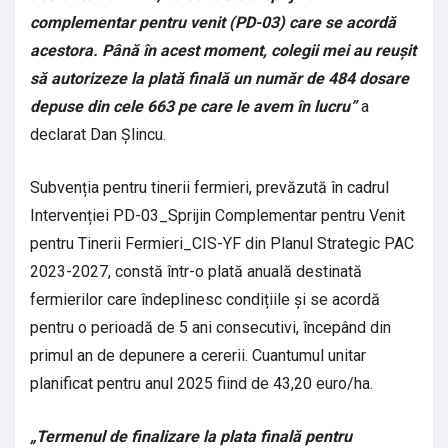
complementar pentru venit (PD-03) care se acordă
acestora. Până în acest moment, colegii mei au reușit
să autorizeze la plată finală un număr de 484 dosare
depuse din cele 663 pe care le avem în lucru”
a
declarat Dan Șlincu.
Subvenția pentru tinerii fermieri, prevăzută în cadrul
Intervenției PD-03_Sprijin Complementar pentru Venit
pentru Tinerii Fermieri_CIS-YF din Planul Strategic PAC
2023-2027, constă într-o plată anuală destinată
fermierilor care îndeplinesc condițiile și se acordă
pentru o perioadă de 5 ani consecutivi, începând din
primul an de depunere a cererii. Cuantumul unitar
planificat pentru anul 2025 fiind de 43,20 euro/ha.
„Termenul de finalizare la plata finală pentru