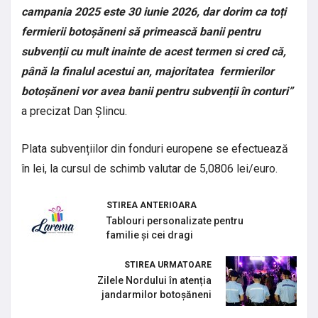
campania 2025 este 30 iunie 2026, dar dorim ca toți
fermierii botoșăneni să primească banii pentru
subvenții cu mult inainte de acest termen si cred că,
până la finalul acestui an, majoritatea fermierilor
botoșăneni vor avea banii pentru subvenții în conturi”
a precizat Dan Șlincu.
Plata subvențiilor din fonduri europene se efectuează
în lei, la cursul de schimb valutar de 5,0806 lei/euro.
STIREA ANTERIOARA
Tablouri personalizate pentru
familie și cei dragi
STIREA URMATOARE
Zilele Nordului în atenția
jandarmilor botoșăneni