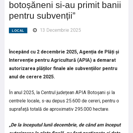
botoșăneni si-au primit banii
pentru subvenții”
13 Decembrie 2025
LOCAL
Începând cu 2 decembrie 2025, Agenția de Plăți și
Intervenție pentru Agricultură (APIA) a demarat
autorizarea plăților finale ale subvențiilor pentru
anul de cerere 2025.
În anul 2025, la Centrul județean APIA Botoșani și la
centrele locale, s-au depus 25.600 de cereri, pentru o
suprafață totală de aproximativ 295.000 hectare.
„De la începutul lunii decembrie, de când am început