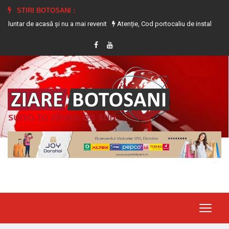
STIRI BOTOSANI :
 acasă și nu a mai revenit
Atenție, Cod portocaliu de instabilitate atmosferi