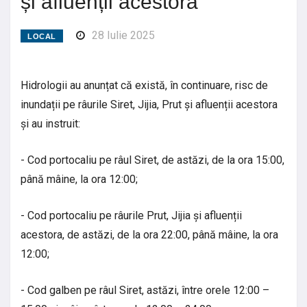
și afluenții acestora
28 Iulie 2025
LOCAL
Hidrologii au anunțat că există, în continuare, risc de
inundații pe râurile Siret, Jijia, Prut și afluenții acestora
și au instruit:
- Cod portocaliu pe râul Siret, de astăzi, de la ora 15:00,
până mâine, la ora 12:00;
- Cod portocaliu pe râurile Prut, Jijia și afluenții
acestora, de astăzi, de la ora 22:00, până mâine, la ora
12:00;
- Cod galben pe râul Siret, astăzi, între orele 12:00 –