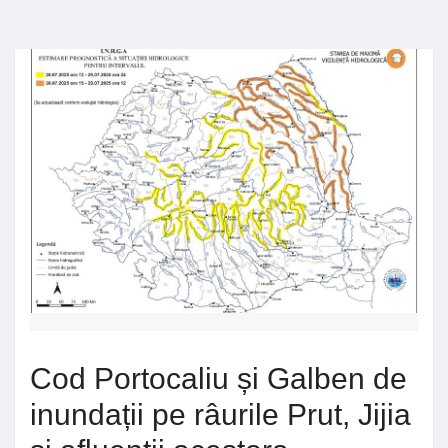
Cod Portocaliu și Galben de
inundații pe râurile Prut, Jijia