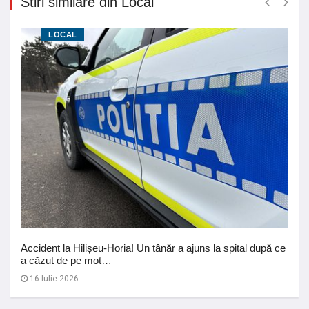
Stiri similare din Local
LOCAL
Accident la Hilișeu-Horia! Un tânăr a ajuns la spital după ce
a căzut de pe mot…
16 Iulie 2026