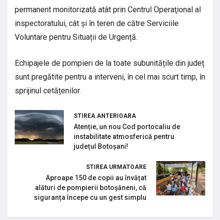
permanent monitorizată atât prin Centrul Operaţional al
inspectoratului, cât și în teren de către Serviciile
Voluntare pentru Situații de Urgență.
Echipajele de pompieri de la toate subunitățile din județ
sunt pregătite pentru a interveni, în cel mai scurt timp, în
sprijinul cetățenilor.
STIREA ANTERIOARA
Atenție, un nou Cod portocaliu de
instabilitate atmosferică pentru
județul Botoșani!
STIREA URMATOARE
Aproape 150 de copii au învățat
alături de pompierii botoșăneni, că
siguranța începe cu un gest simplu