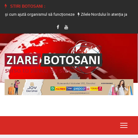
STIRI BOTOSANI :
m ajută organismul să funcționeze
Zilele Nordului în atenția jandarmilor bot