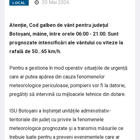
20 Mai 2026
LOCAL
Atenție, Cod galben de vânt pentru județul
Botoșani, mâine, între orele 06:00 - 21:00. Sunt
prognozate intensificări ale vântului cu viteze la
rafală de 50…65 km/h.
Pentru a gestiona în mod operativ situațiile de urgență
care ar putea apărea din cauza fenomenelor
meteorologice periculoase, pompierii vor fi la datorie,
pregătiți să intervină cu mijloacele tehnice din dotare.
ISU Botoșani a înștiințat unitățile administrativ-
teritoriale din județ cu privire la fenomenele
meteorologice prognozate și a transmis măsurile ce
trebuie luate pentru a preveni evenimentele care ar