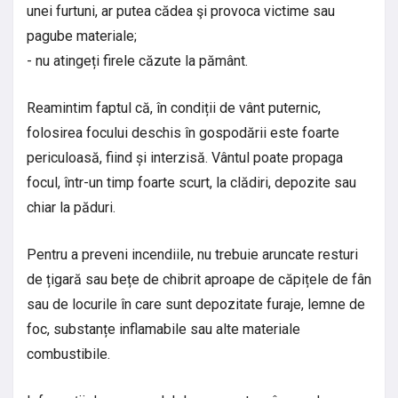
unei furtuni, ar putea cădea şi provoca victime sau
pagube materiale;
- nu atingeți firele căzute la pământ.
Reamintim faptul că, în condiții de vânt puternic,
folosirea focului deschis în gospodării este foarte
periculoasă, fiind și interzisă. Vântul poate propaga
focul, într-un timp foarte scurt, la clădiri, depozite sau
chiar la păduri.
Pentru a preveni incendiile, nu trebuie aruncate resturi
de țigară sau bețe de chibrit aproape de căpițele de fân
sau de locurile în care sunt depozitate furaje, lemne de
foc, substanțe inflamabile sau alte materiale
combustibile.