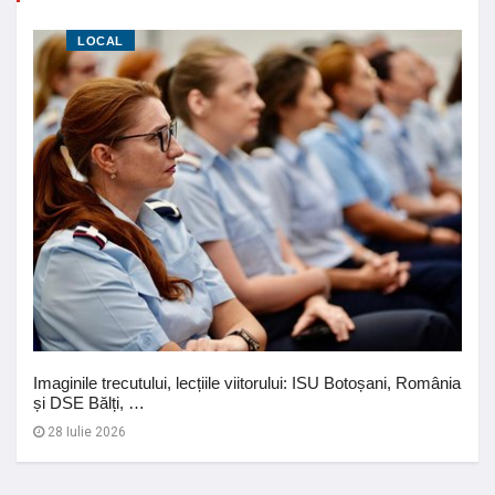
LOCAL
Imaginile trecutului, lecțiile viitorului: ISU Botoșani, România
și DSE Bălți, …
28 Iulie 2026