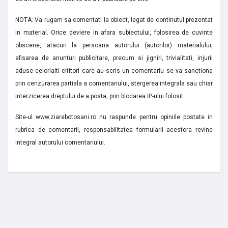
NOTA: Va rugam sa comentati la obiect, legat de continutul prezentat
in material. Orice deviere in afara subiectului, folosirea de cuvinte
obscene, atacuri la persoana autorului (autorilor) materialului,
afisarea de anunturi publicitare, precum si jigniri, trivialitati, injurii
aduse celorlalti cititori care au scris un comentariu se va sanctiona
prin cenzurarea partiala a comentariului, stergerea integrala sau chiar
interzicerea dreptului de a posta, prin blocarea IP-ului folosit.
Site-ul www.ziarebotosani.ro nu raspunde pentru opiniile postate in
rubrica de comentarii, responsabilitatea formularii acestora revine
integral autorului comentariului.