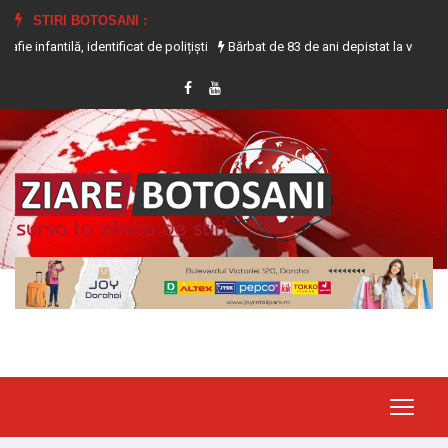
STIRI BOTOSANI :
, identificat de polițiști
Bărbat de 83 de ani depistat la volanul unui tract