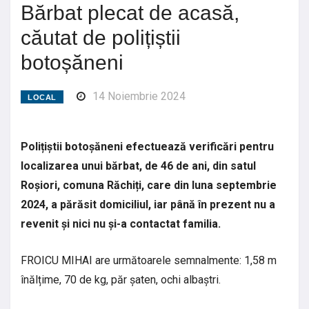
Bărbat plecat de acasă,
căutat de polițiștii
botoșăneni
14 Noiembrie 2024
LOCAL
Polițiștii botoșăneni efectuează verificări pentru
localizarea unui bărbat, de 46 de ani, din satul
Roșiori, comuna Răchiți, care din luna septembrie
2024, a părăsit domiciliul, iar până în prezent nu a
revenit și nici nu și-a contactat familia.
FROICU MIHAI are următoarele semnalmente: 1,58 m
înălțime, 70 de kg, păr șaten, ochi albaștri.