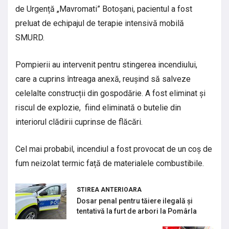
de Urgență „Mavromati” Botoșani, pacientul a fost
preluat de echipajul de terapie intensivă mobilă
SMURD.
Pompierii au intervenit pentru stingerea incendiului,
care a cuprins întreaga anexă, reușind să salveze
celelalte construcții din gospodărie. A fost eliminat și
riscul de explozie, fiind eliminată o butelie din
interiorul clădirii cuprinse de flăcări.
Cel mai probabil, incendiul a fost provocat de un coș de
fum neizolat termic față de materialele combustibile.
STIREA ANTERIOARA
Dosar penal pentru tăiere ilegală și
tentativă la furt de arbori la Pomârla