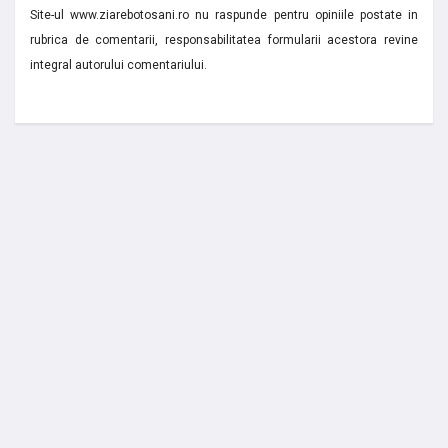
Site-ul www.ziarebotosani.ro nu raspunde pentru opiniile postate in
rubrica de comentarii, responsabilitatea formularii acestora revine
integral autorului comentariului.