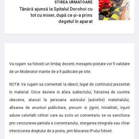
STIREA URMATOARE
Tânără ajunsă la Spitalul Dorohoi cu
tot cu mixer, după ce și-a prins
degetul în aparat
Va rugam sa folositi un limbaj decent; mesajele postate vor fi validate
de un Moderator inainte de a fi publicate pe site.
NOTA: Va rugam sa comentati la obiect, legat de continutul prezentat
in material. Orice deviere in afara subiectului, folosirea de cuvinte
obscene, atacuri la persoana autorului (autorilor) materialului,
afisarea de anunturi publicitare, precum si jigniri, trivialitati, injurii
aduse celorlalti cititori care au scris un comentariu se va sanctiona
prin cenzurarea partiala a comentariului, stergerea integrala sau chiar
interzicerea dreptului de a posta, prin blocarea IP-ului folosit.