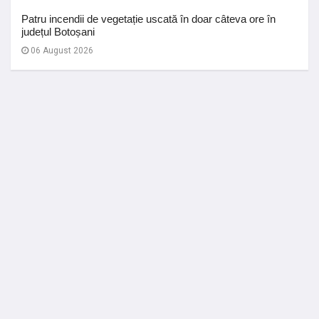
Patru incendii de vegetație uscată în doar câteva ore în
județul Botoșani
06 August 2026