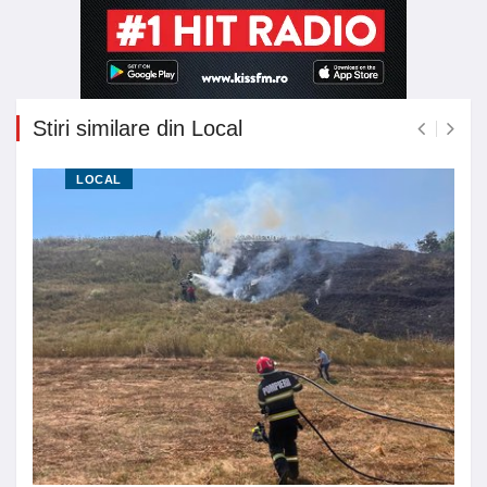
Stiri similare din Local
LOCAL