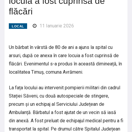
locuia a fost cuprinsă de
flăcări
11 Ianuarie 2026
LOCAL
Un bărbat în vârstă de 80 de ani a ajuns la spital cu
arsuri, după ce anexa în care locuia a fost cuprinsă de
flăcări. Evenimentul s-a produs în această dimineață, în
localitatea Timuș, comuna Avrămeni.
La fața locului au intervenit pompierii militari din cadrul
Stației Săveni, cu două autospeciale de stingere,
precum și un echipaj al Serviciului Județean de
Ambulanță. Bărbatul a fost ajutat de un vecin să iasă
din anexă. A fost preluat de echipajul medical pentru a fi
transportat la spital. Pe drumul către Spitalul Județean