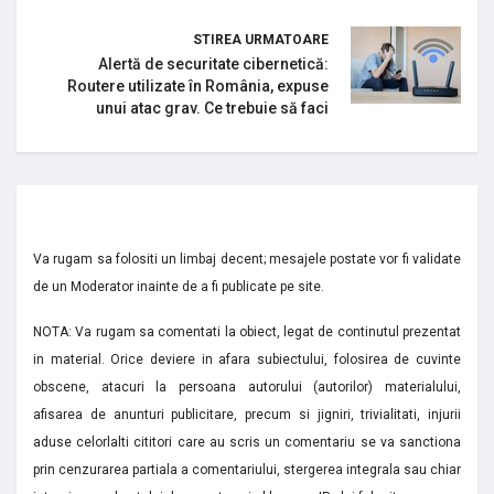
STIREA URMATOARE
Alertă de securitate cibernetică:
Routere utilizate în România, expuse
unui atac grav. Ce trebuie să faci
Va rugam sa folositi un limbaj decent; mesajele postate vor fi validate
de un Moderator inainte de a fi publicate pe site.
NOTA: Va rugam sa comentati la obiect, legat de continutul prezentat
in material. Orice deviere in afara subiectului, folosirea de cuvinte
obscene, atacuri la persoana autorului (autorilor) materialului,
afisarea de anunturi publicitare, precum si jigniri, trivialitati, injurii
aduse celorlalti cititori care au scris un comentariu se va sanctiona
prin cenzurarea partiala a comentariului, stergerea integrala sau chiar