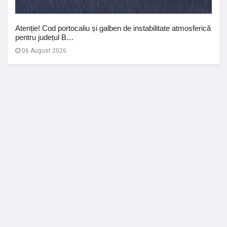
Atenție! Cod portocaliu și galben de instabilitate atmosferică
pentru județul B…
06 August 2026