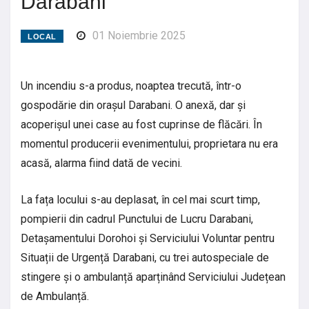
Darabani
01 Noiembrie 2025
LOCAL
Un incendiu s-a produs, noaptea trecută, într-o
gospodărie din orașul Darabani. O anexă, dar și
acoperișul unei case au fost cuprinse de flăcări. În
momentul producerii evenimentului, proprietara nu era
acasă, alarma fiind dată de vecini.
La fața locului s-au deplasat, în cel mai scurt timp,
pompierii din cadrul Punctului de Lucru Darabani,
Detașamentului Dorohoi și Serviciului Voluntar pentru
Situații de Urgență Darabani, cu trei autospeciale de
stingere și o ambulanță aparținând Serviciului Județean
de Ambulanță.