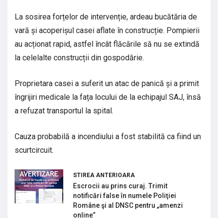
La sosirea forțelor de intervenție, ardeau bucătăria de
vară și acoperișul casei aflate în construcție. Pompierii
au acționat rapid, astfel încât flăcările să nu se extindă
la celelalte construcții din gospodărie.
Proprietara casei a suferit un atac de panică și a primit
îngrijiri medicale la fața locului de la echipajul SAJ, însă
a refuzat transportul la spital.
Cauza probabilă a incendiului a fost stabilită ca fiind un
scurtcircuit.
STIREA ANTERIOARA
Escrocii au prins curaj. Trimit
notificări false în numele Poliţiei
Române şi al DNSC pentru „amenzi
online”