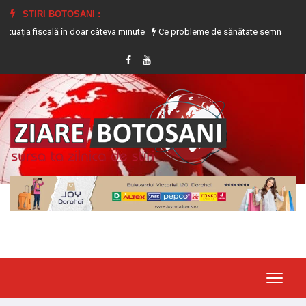
STIRI BOTOSANI :
 fiscală în doar câteva minute
Ce probleme de sănătate semnalează transpira