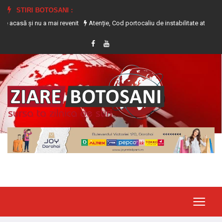
STIRI BOTOSANI :
i nu a mai revenit
Atenție, Cod portocaliu de instabilitate atmosferică pentr