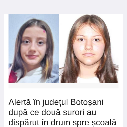
Alertă în județul Botoșani
după ce două surori au
dispărut în drum spre școală