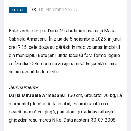
05 Noiembrie 2025
LOCAL
Este vorba despre Daria Mirabela Armașanu și Maria
Gabriela Armasanu. În ziua de 5 noiembrie 2025, in jurul
orei 7:35, cele două au părăsit în mod voluntar imobilul
din municipiul Botoșani, unde locuiau fără forme legale
cu familia. Cele două nu au ajuns însă la școală și nici
nu au revenit la domiciliu.
Semnalmente:
Daria Mirabela Armasanu:
160 cm, Greutate: 70 kg, La
momentul plecării de la imobil, era îmbracată cu o
geacă neagră cu glugă, pantaloni gri, adidași albaștri,
ghiozdan roșu marca Nike. Data nașterii: 30-07-2008