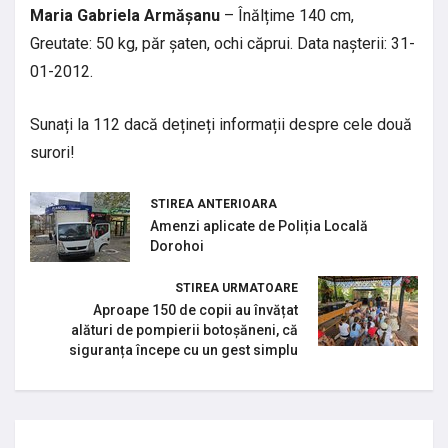
Maria Gabriela Armășanu
– Înălțime 140 cm,
Greutate: 50 kg, păr șaten, ochi căprui. Data nașterii: 31-
01-2012.
Sunați la 112 dacă dețineți informații despre cele două
surori!
STIREA ANTERIOARA
Amenzi aplicate de Poliția Locală
Dorohoi
STIREA URMATOARE
Aproape 150 de copii au învățat
alături de pompierii botoșăneni, că
siguranța începe cu un gest simplu