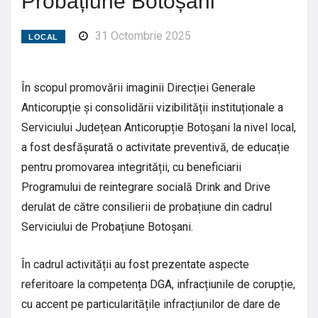
Probațiune Botoșani
31 Octombrie 2025
LOCAL
În scopul promovării imaginii Direcției Generale
Anticorupție și consolidării vizibilității instituționale a
Serviciului Județean Anticorupție Botoșani la nivel local,
a fost desfășurată o activitate preventivă, de educație
pentru promovarea integrității, cu beneficiarii
Programului de reintegrare socială Drink and Drive
derulat de către consilierii de probațiune din cadrul
Serviciului de Probațiune Botoșani.
În cadrul activității au fost prezentate aspecte
referitoare la competența DGA, infracțiunile de corupție,
cu accent pe particularitățile infracțiunilor de dare de