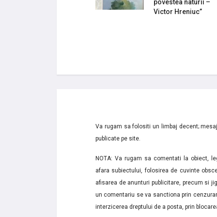
povestea naturii –
Victor Hreniuc”
Va rugam sa folositi un limbaj decent; mesaje
publicate pe site.
NOTA: Va rugam sa comentati la obiect, lega
afara subiectului, folosirea de cuvinte obsce
afisarea de anunturi publicitare, precum si jignir
un comentariu se va sanctiona prin cenzurare
interzicerea dreptului de a posta, prin blocarea