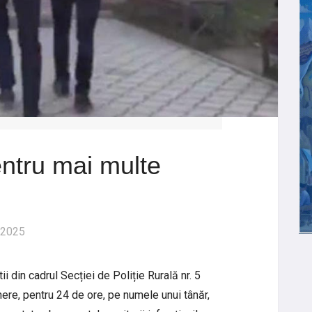
entru mai multe
 2025
i din cadrul Secției de Poliție Rurală nr. 5
ere, pentru 24 de ore, pe numele unui tânăr,