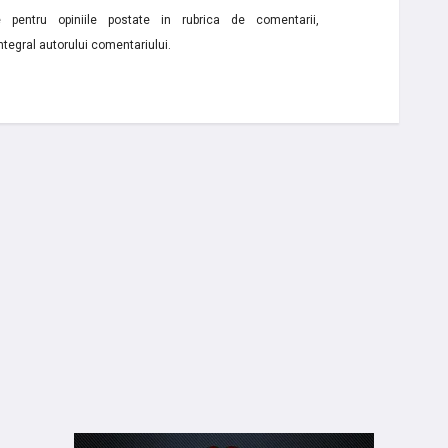
e pentru opiniile postate in rubrica de comentarii,
ntegral autorului comentariului.