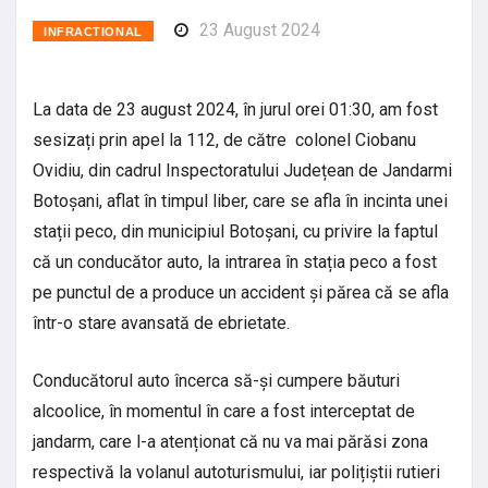
23 August 2024
INFRACTIONAL
La data de 23 august 2024, în jurul orei 01:30, am fost
sesizați prin apel la 112, de către colonel Ciobanu
Ovidiu, din cadrul Inspectoratului Județean de Jandarmi
Botoșani, aflat în timpul liber, care se afla în incinta unei
stații peco, din municipiul Botoșani, cu privire la faptul
că un conducător auto, la intrarea în stația peco a fost
pe punctul de a produce un accident și părea că se afla
într-o stare avansată de ebrietate.
Conducătorul auto încerca să-și cumpere băuturi
alcoolice, în momentul în care a fost interceptat de
jandarm, care l-a atenționat că nu va mai părăsi zona
respectivă la volanul autoturismului, iar polițiștii rutieri