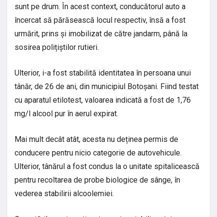
sunt pe drum. În acest context, conducătorul auto a
încercat să părăsească locul respectiv, însă a fost
urmărit, prins și imobilizat de către jandarm, până la
sosirea polițiștilor rutieri.
Ulterior, i-a fost stabilită identitatea în persoana unui
tânăr, de 26 de ani, din municipiul Botoșani. Fiind testat
cu aparatul etilotest, valoarea indicată a fost de 1,76
mg/l alcool pur în aerul expirat.
Mai mult decât atât, acesta nu deținea permis de
conducere pentru nicio categorie de autovehicule.
Ulterior, tânărul a fost condus la o unitate spitalicească
pentru recoltarea de probe biologice de sânge, în
vederea stabilirii alcoolemiei.