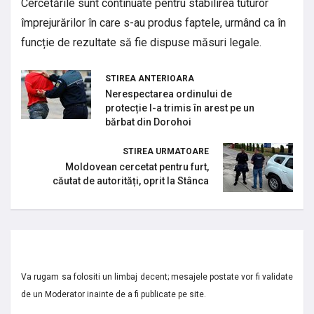
Cercetările sunt continuate pentru stabilirea tuturor
împrejurărilor în care s-au produs faptele, urmând ca în
funcție de rezultate să fie dispuse măsuri legale.
STIREA ANTERIOARA
Nerespectarea ordinului de
protecție l-a trimis în arest pe un
bărbat din Dorohoi
STIREA URMATOARE
Moldovean cercetat pentru furt,
căutat de autorități, oprit la Stânca
Va rugam sa folositi un limbaj decent; mesajele postate vor fi validate
de un Moderator inainte de a fi publicate pe site.