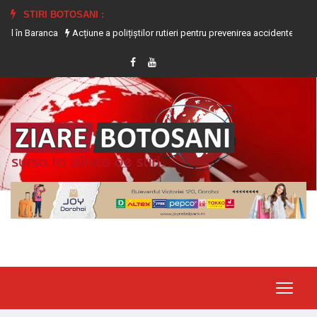
STIRI BOTOSANI :
ca
Acțiune a polițiștilor rutieri pentru prevenirea accidentelor produse pe f