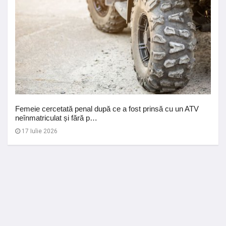
Femeie cercetată penal după ce a fost prinsă cu un ATV
neînmatriculat și fără p…
17 Iulie 2026