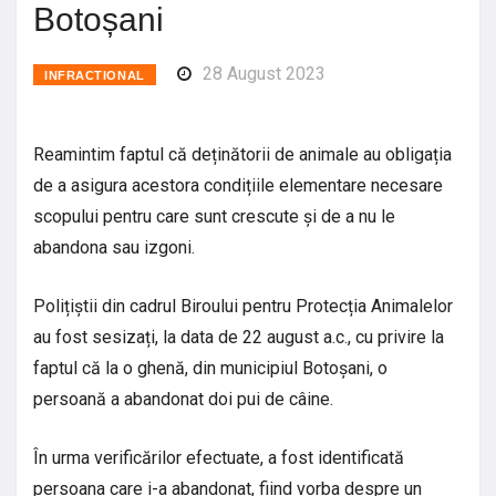
Botoșani
28 August 2023
INFRACTIONAL
Reamintim faptul că deținătorii de animale au obligația
de a asigura acestora condițiile elementare necesare
scopului pentru care sunt crescute și de a nu le
abandona sau izgoni.
Polițiștii din cadrul Biroului pentru Protecția Animalelor
au fost sesizați, la data de 22 august a.c., cu privire la
faptul că la o ghenă, din municipiul Botoșani, o
persoană a abandonat doi pui de câine.
În urma verificărilor efectuate, a fost identificată
persoana care i-a abandonat, fiind vorba despre un