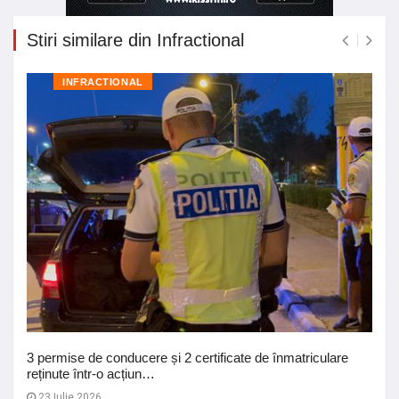
Stiri similare din Infractional
INFRACTIONAL
3 permise de conducere și 2 certificate de înmatriculare
reținute într-o acțiun…
23 Iulie 2026