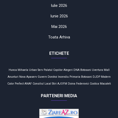
Iulie 2026
Iunie 2026
Mai 2026
Toata Arhiva
ETICHETE
Hunca Mihaela
Urban Serv
Palatul Copiilor
Alegeri
DNA
Botosani
Uvertura Mall
Anunturi
Nova Apaserv
Guvern
Dorohoi
Incendiu
Primaria Botosani
DJDP
Modern
Calor
Prefect
ANAF
Consiliul Local
Stiri
AJOFM
Doina Federovici
Costica Macaleti
PARTENERI MEDIA