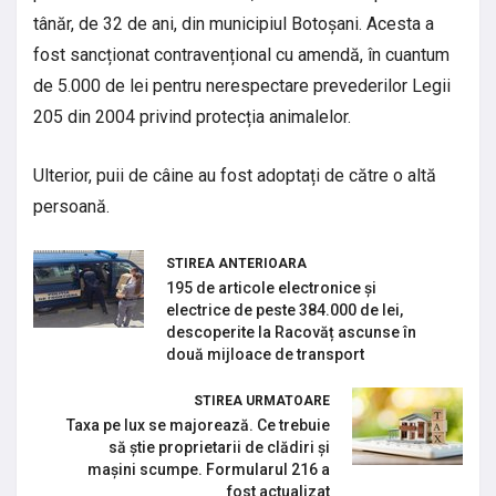
tânăr, de 32 de ani, din municipiul Botoșani. Acesta a
fost sancționat contravențional cu amendă, în cuantum
de 5.000 de lei pentru nerespectare prevederilor Legii
205 din 2004 privind protecția animalelor.
Ulterior, puii de câine au fost adoptați de către o altă
persoană.
STIREA ANTERIOARA
195 de articole electronice și
electrice de peste 384.000 de lei,
descoperite la Racovăț ascunse în
două mijloace de transport
STIREA URMATOARE
Taxa pe lux se majorează. Ce trebuie
să știe proprietarii de clădiri și
mașini scumpe. Formularul 216 a
fost actualizat