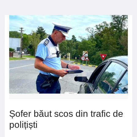
Șofer băut scos din trafic de
polițiști