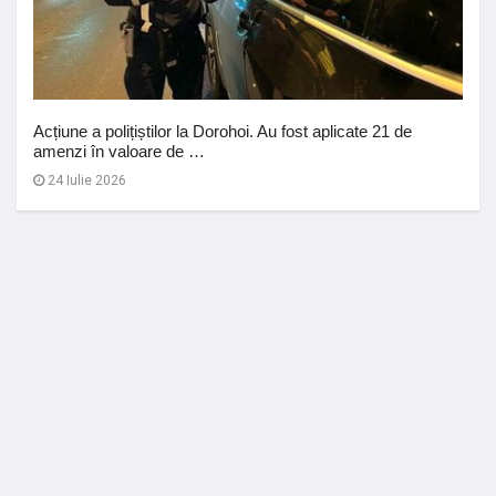
Acțiune a polițiștilor la Dorohoi. Au fost aplicate 21 de
amenzi în valoare de …
24 Iulie 2026