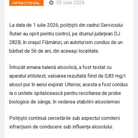
02 Iulie 2026
INFRACTIONAL
La data de 1 iulie 2026, polițiștii din cadrul Serviciului
Rutier au oprit pentru control, pe drumul județean DJ
282B, în orașul Flămânzi, un autoturism condus de un
bărbat de 56 de ani, din aceeași localitate.
Întrucât emana halenă alcoolică, a fost testat cu
aparatul etilotest, valoarea rezultată fiind de 0,83 mg/l
alcool pur în aerul expirat. Ulterior, acesta a fost condus
la o unitate spitalicească pentru recoltarea de probe
biologice de sânge, în vederea stabilirii alcoolemiei.
Polițiștii continuă cercetările sub aspectul comiterii
infracțiunii de conducere sub influența alcoolului.