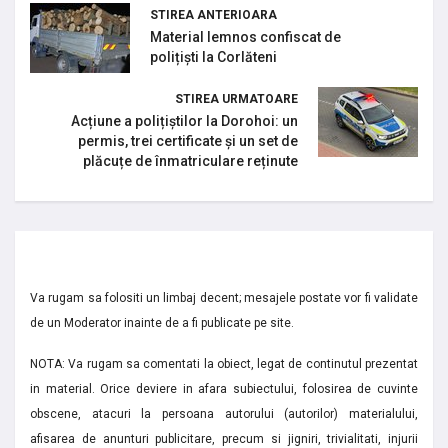
STIREA ANTERIOARA
Material lemnos confiscat de
polițiști la Corlăteni
STIREA URMATOARE
Acțiune a polițiștilor la Dorohoi: un
permis, trei certificate și un set de
plăcuțe de înmatriculare reținute
Va rugam sa folositi un limbaj decent; mesajele postate vor fi validate
de un Moderator inainte de a fi publicate pe site.
NOTA: Va rugam sa comentati la obiect, legat de continutul prezentat
in material. Orice deviere in afara subiectului, folosirea de cuvinte
obscene, atacuri la persoana autorului (autorilor) materialului,
afisarea de anunturi publicitare, precum si jigniri, trivialitati, injurii