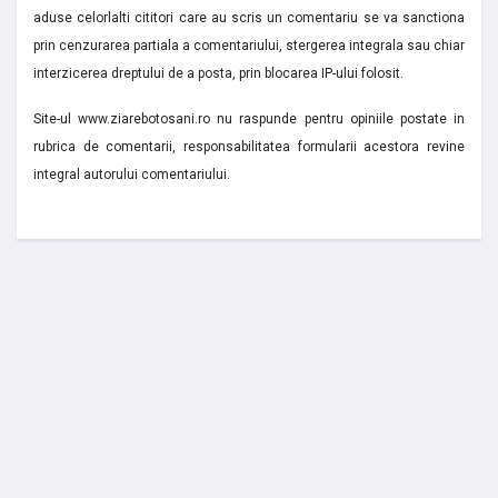
aduse celorlalti cititori care au scris un comentariu se va sanctiona
prin cenzurarea partiala a comentariului, stergerea integrala sau chiar
interzicerea dreptului de a posta, prin blocarea IP-ului folosit.
Site-ul www.ziarebotosani.ro nu raspunde pentru opiniile postate in
rubrica de comentarii, responsabilitatea formularii acestora revine
integral autorului comentariului.