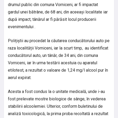
drumul public din comuna Vorniceni, ar fi impactat
gardul unei bătrâne, de 68 ani, din aceeași localitate iar
după impact, tânărul ar fi părăsit locul producerii
evenimentului .
Polițiștii au procedat la căutarea conducătorului auto pe
raza localității Vorniceni, iar la scurt timp, au identificat
conducătorul auto, un tânăr, de 34 ani, din comuna
Vorniceni, iar în urma testării acestuia cu aparatul
etilotest, a rezultat o valoare de 1,24 mg/l alcool pur în
aerul expirat.
Acesta a fost condus la o unitate medicală, unde i-au
fost prelevate mostre biologice de sânge, în vederea
stabilirii alcoolemiei. Ulterior, conform buletinului de
analiză toxicologică, la prima proba recoltată a rezultat