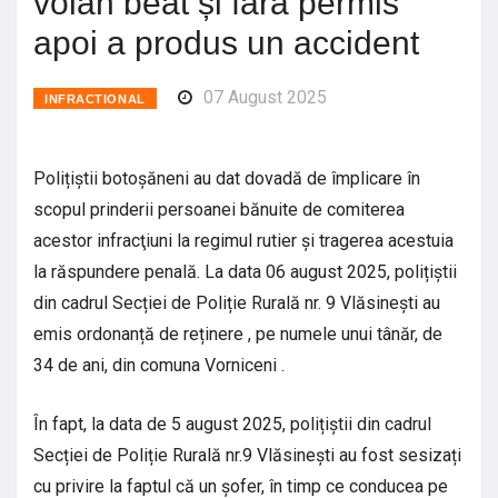
volan beat și fără permis
apoi a produs un accident
07 August 2025
INFRACTIONAL
Polițiștii botoșăneni au dat dovadă de împlicare în
scopul prinderii persoanei bănuite de comiterea
acestor infracţiuni la regimul rutier și tragerea acestuia
la răspundere penală. La data 06 august 2025, polițiștii
din cadrul Secției de Poliție Rurală nr. 9 Vlăsinești au
emis ordonanță de reținere , pe numele unui tânăr, de
34 de ani, din comuna Vorniceni .
În fapt, la data de 5 august 2025, polițiștii din cadrul
Secției de Poliție Rurală nr.9 Vlăsinești au fost sesizați
cu privire la faptul că un șofer, în timp ce conducea pe