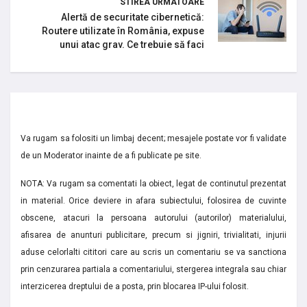
STIREA URMATOARE
Alertă de securitate cibernetică:
Routere utilizate în România, expuse
unui atac grav. Ce trebuie să faci
Va rugam sa folositi un limbaj decent; mesajele postate vor fi validate
de un Moderator inainte de a fi publicate pe site.
NOTA: Va rugam sa comentati la obiect, legat de continutul prezentat
in material. Orice deviere in afara subiectului, folosirea de cuvinte
obscene, atacuri la persoana autorului (autorilor) materialului,
afisarea de anunturi publicitare, precum si jigniri, trivialitati, injurii
aduse celorlalti cititori care au scris un comentariu se va sanctiona
prin cenzurarea partiala a comentariului, stergerea integrala sau chiar
interzicerea dreptului de a posta, prin blocarea IP-ului folosit.