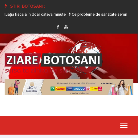
STIRI BOTOSANI :
 fiscală în doar câteva minute
Ce probleme de sănătate semnalează transpira