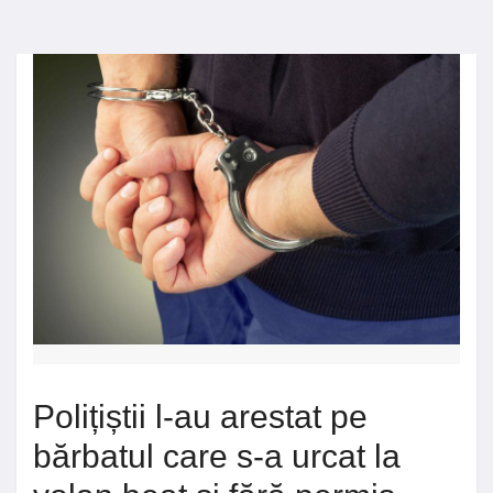
Polițiștii l-au arestat pe
bărbatul care s-a urcat la