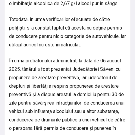
o imbibaţie alcoolică de 2,67 g/l alcool pur în sânge.
Totodată, în urma verificărilor efectuate de către
polițiști, s-a constat faptul că acesta nu deține permis
de conducere pentru nicio categorie de autovehicule, iar
utilajul agricol nu este înmatriculat.
În urma probatoriului administrat, la data de 06 august
2025, tânărul a fost prezentat Judecătoriei Săveni cu
propunere de arestare preventivă, iar judecătorul de
drepturi şi libertăţi a respins propunerea de arestare
preventivă și a dispus arestul la domiciliu pentru 30 de
zile pentru sâvârşirea infracţiunilor de conducerea unui
vehicul sub influenţa alcoolului sau a altor substanţe,
conducerea pe drumurile publice a unui vehicul de către
o persoana fără permis de conducere și punerea în