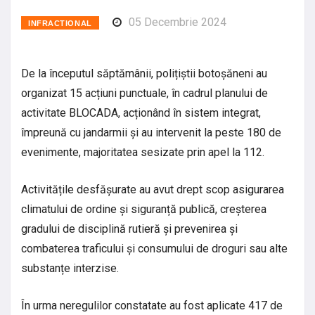
05 Decembrie 2024
INFRACTIONAL
De la începutul săptămânii, polițiștii botoșăneni au
organizat 15 acțiuni punctuale, în cadrul planului de
activitate BLOCADA, acționând în sistem integrat,
împreună cu jandarmii și au intervenit la peste 180 de
evenimente, majoritatea sesizate prin apel la 112.
Activitățile desfășurate au avut drept scop asigurarea
climatului de ordine și siguranță publică, creșterea
gradului de disciplină rutieră și prevenirea și
combaterea traficului și consumului de droguri sau alte
substanțe interzise.
În urma neregulilor constatate au fost aplicate 417 de