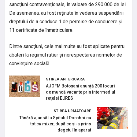
sancțiuni contravenționale, în valoare de 290.000 de lei.
De asemenea, au fost reținute în vederea suspendării
dreptului de a conduce 1 de permise de conducere și
11 certificate de înmatriculare.
Dintre sancțiuni, cele mai multe au fost aplicate pentru
abateri la regimul rutier și nerespectarea normelor de
conviețuire socială.
STIREA ANTERIOARA
AJOFM Botoșani anunță 200 locuri
de muncă vacante prin intermediul
reţelei EURES
STIREA URMATOARE
Tânără ajunsă la Spitalul Dorohoi cu
tot cu mixer, după ce și-a prins
degetul în aparat