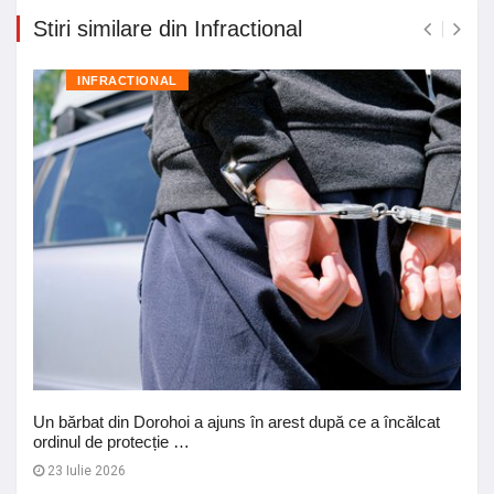
Stiri similare din Infractional
INFRACTIONAL
Un bărbat din Dorohoi a ajuns în arest după ce a încălcat
ordinul de protecție …
23 Iulie 2026