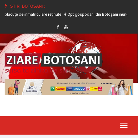
STIRI BOTOSANI :
 de înmatriculare reținute
Opt gospodării din Botoșani inundate în urma precip