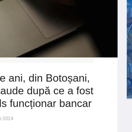
 ani, din Botoșani,
fraude după ce a fost
ls funcționar bancar
e 2024