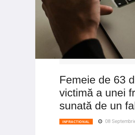
Femeie de 63 de
victimă a unei 
sunată de un fa
08 Septembri
INFRACTIONAL