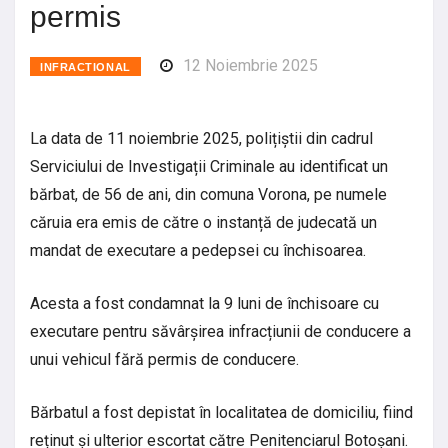
permis
12 Noiembrie 2025
INFRACTIONAL
La data de 11 noiembrie 2025, polițiștii din cadrul
Serviciului de Investigații Criminale au identificat un
bărbat, de 56 de ani, din comuna Vorona, pe numele
căruia era emis de către o instanță de judecată un
mandat de executare a pedepsei cu închisoarea.
Acesta a fost condamnat la 9 luni de închisoare cu
executare pentru săvârșirea infracțiunii de conducere a
unui vehicul fără permis de conducere.
Bărbatul a fost depistat în localitatea de domiciliu, fiind
reținut și ulterior escortat către Penitenciarul Botoșani.