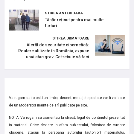
STIREA ANTERIOARA
Tânăr reținut pentru mai multe
furturi
STIREA URMATOARE
Alertă de securitate cibernetică:
Routere utilizate în România, expuse
unui atac grav. Ce trebuie să faci
Va rugam sa folositi un limbaj decent; mesajele postate vor fi validate
de un Moderator inainte de a fi publicate pe site.
NOTA: Va rugam sa comentati la obiect, legat de continutul prezentat
in material. Orice deviere in afara subiectului, folosirea de cuvinte
obscene, atacuri la persoana autorului (autorilor) materialului,