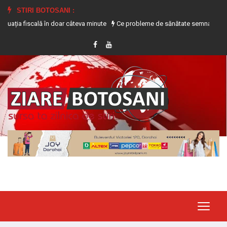
STIRI BOTOSANI :
 fiscală în doar câteva minute
Ce probleme de sănătate semnalează transpira