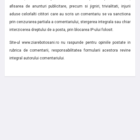
afisarea de anunturi publicitare, precum si jigniri, trivialitati, injurii
aduse celorlalti cititori care au scris un comentariu se va sanctiona
prin cenzurarea partiala a comentariului, stergerea integrala sau chiar
interzicerea dreptului de a posta, prin blocarea IP-ului folosit.
Site-ul www.ziarebotosani.ro nu raspunde pentru opiniile postate in
rubrica de comentarii, responsabilitatea formularii acestora revine
integral autorului comentariului.