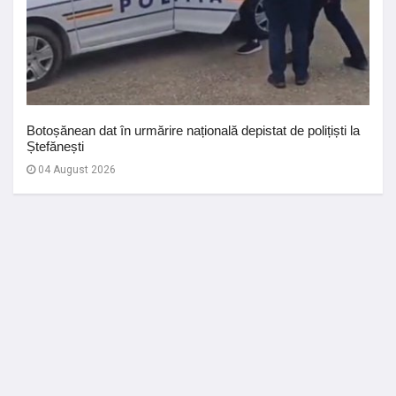
Botoșănean dat în urmărire națională depistat de polițiști la
Ștefănești
04 August 2026