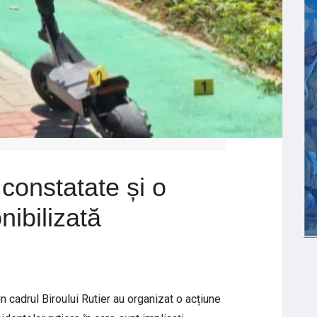
 constatate și o
nibilizată
in cadrul Biroului Rutier au organizat o acțiune