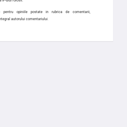
 IP-ului folosit.
e pentru opiniile postate in rubrica de comentarii,
ntegral autorului comentariului.