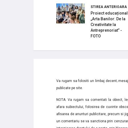
STIREA ANTERIOARA
Proiect educațional
„Arta Banilor: De la
Creativitate la
Antreprenoriat” -
FOTO
Va rugam sa folositi un limbaj decent; mesaje
publicate pe site.
NOTA: Va rugam sa comentati la obiect, lega
afara subiectului, folosirea de cuvinte obsce
afisarea de anunturi publicitare, precum si jignir
un comentariu se va sanctiona prin cenzurare