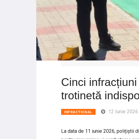
Cinci infracțiuni
trotinetă indispo
12 Iunie 2026
INFRACTIONAL
La data de 11 iunie 2026, polițiștii d