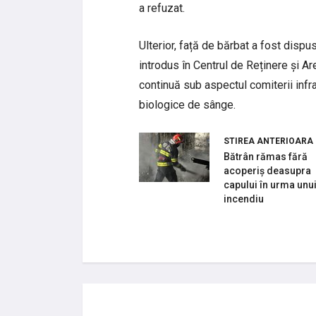
a refuzat.
Ulterior, față de bărbat a fost dispu
introdus în Centrul de Reținere și Ar
continuă sub aspectul comiterii infr
biologice de sânge.
STIREA ANTERIOARA
Bătrân rămas fără
acoperiș deasupra
capului în urma unu
incendiu