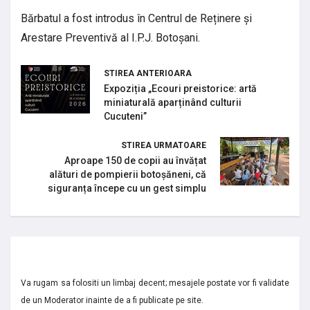
Bărbatul a fost introdus în Centrul de Reținere și
Arestare Preventivă al I.P.J. Botoșani.
STIREA ANTERIOARA
Expoziția „Ecouri preistorice: artă
miniaturală aparținând culturii
Cucuteni”
STIREA URMATOARE
Aproape 150 de copii au învățat
alături de pompierii botoșăneni, că
siguranța începe cu un gest simplu
Va rugam sa folositi un limbaj decent; mesajele postate vor fi validate
de un Moderator inainte de a fi publicate pe site.