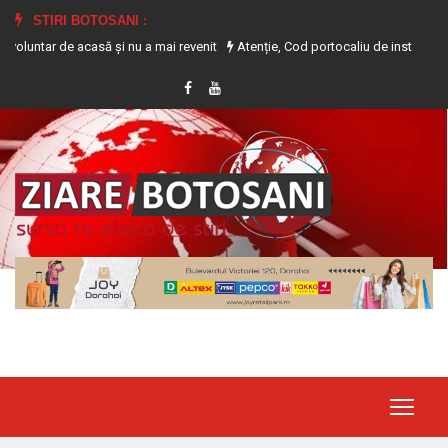
STIRI BOTOSANI :
de acasă și nu a mai revenit
Atenție, Cod portocaliu de instabilitate atmosfe