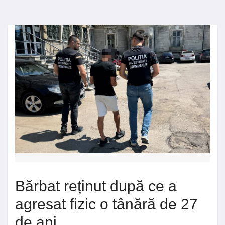
Bărbat reținut după ce a
agresat fizic o tânără de 27
de ani