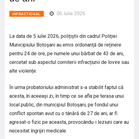
06 Iulie 2026
INFRACTIONAL
La data de 5 iulie 2026, polițiștii din cadrul Poliției
Municipiului Botoșani au emis ordonanță de reținere
pentru 24 de ore, pe numele unui bărbat de 43 de ani,
cercetat sub aspectul comiterii infracțiunii de lovire sau
alte violențe.
În urma probatoriului administrat s-a stabilit faptul că
acesta, în aceeași zi, în timp ce se afla pe terasa unui
local public, din municipiul Botoșani, pe fondul unui
conflict spontan avut cu o tânără de 27 de ani, ar fi
agresat-o fizic pe aceasta, provocându-i leziuni care au
necesitat îngrijiri medicale.