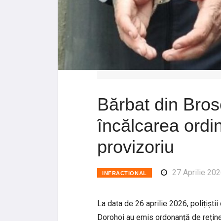
Bărbat din Brosc
încălcarea ordin
provizoriu
27 Aprilie 20
INFRACTIONAL
La data de 26 aprilie 2026, polițiștii 
Dorohoi au emis ordonanță de reține