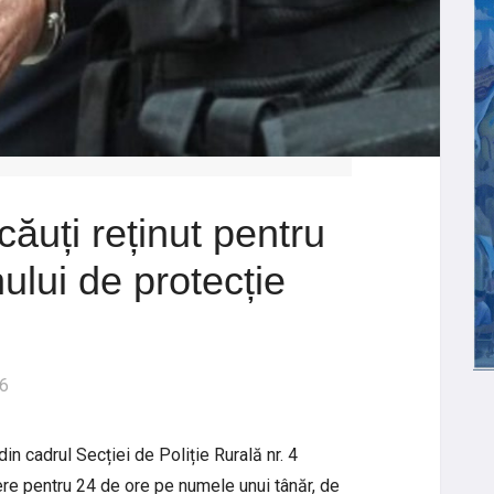
ăuți reținut pentru
ului de protecție
26
din cadrul Secției de Poliție Rurală nr. 4
re pentru 24 de ore pe numele unui tânăr, de